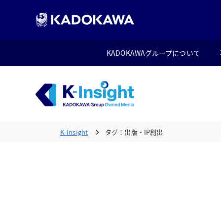
KADOKAWAグループについて
K-Insight
タグ：出版・IP創出