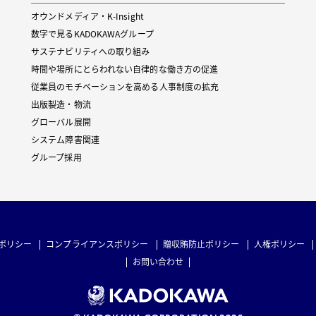
オウンドメディア・K-Insight
数字で見るKADOKAWAグループ
サステナビリティへの取り組み
時間や場所にとらわれない自律的な働き方の促進
従業員のモチベーションを高める人事制度の拡充
出版製造・物流
グローバル展開
システム障害関連
グループ採用
ポリシー
コンプライアンスポリシー
贈収賄防止ポリシー
人権ポリシー
お問い合わせ