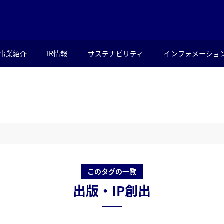
事業紹介
IR情報
サステナビリティ
インフォメーショ
このタグの一覧
出版・IP創出