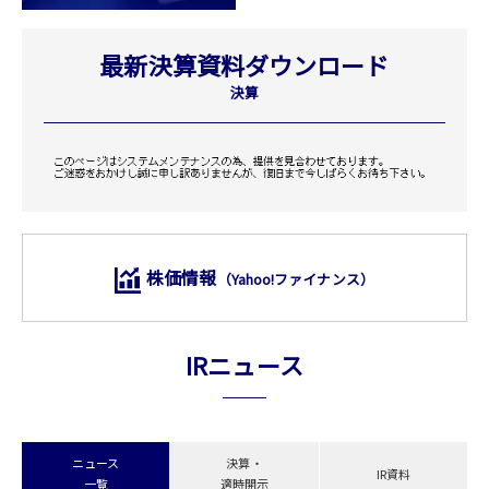
最新決算資料ダウンロード
決算
株価情報
（Yahoo!ファイナンス）
IRニュース
ニュース
決算・
IR資料
⼀覧
適時開⽰