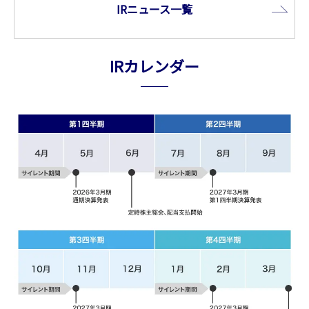
IRニュース⼀覧
IRカレンダー