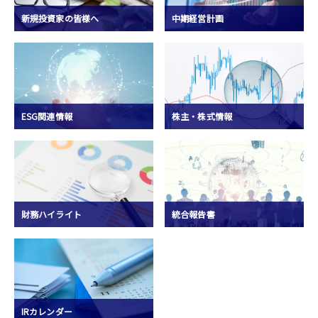
新規投資家の皆様へ
中期経営計画
ESG関連情報
株主・株式情報
財務ハイライト
統合報告書
IRカレンダー