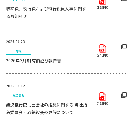
（189KB）
取締役、執行役および執行役員人事に関す
るお知らせ
2026.06.23
有報
（946KB）
2026年3月期 有価証券報告書
2026.06.12
お知らせ
（482KB）
議決権行使助言会社の推奨に関する 当社指
名委員会・取締役会の見解について