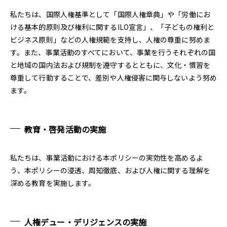
私たちは、国際人権基準として「国際人権章典」や「労働にお
ける基本的原則及び権利に関するILO宣言」、「子どもの権利と
ビジネス原則」などの人権規範を支持し、人権の尊重に努めま
す。また、事業活動のすべてにおいて、事業を行うそれぞれの国
と地域の国内法および規制を遵守するとともに、文化・慣習を
尊重して行動することで、差別や人権侵害に関与しないよう努め
ます。
教育・啓発活動の実施
私たちは、事業活動における本ポリシーの実効性を高めるよ
う、本ポリシーの浸透、周知徹底、および人権に関する理解を
深める教育を実施します。
人権デュー・デリジェンスの実施