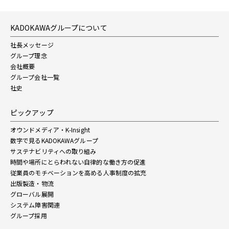
KADOKAWAグループについて
社長メッセージ
グループ理念
会社概要
グループ会社一覧
社史
ピックアップ
オウンドメディア・K-Insight
数字で見るKADOKAWAグループ
サステナビリティへの取り組み
時間や場所にとらわれない自律的な働き方の促進
従業員のモチベーションを高める人事制度の拡充
出版製造・物流
グローバル展開
システム障害関連
グループ採用