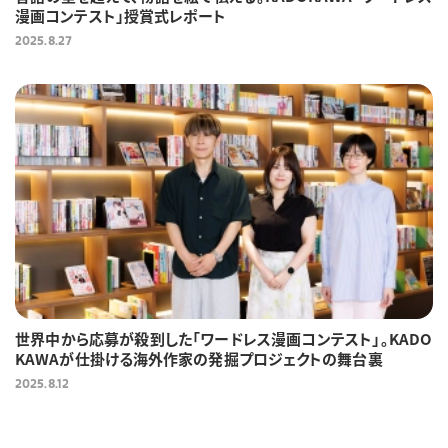
漫画コンテスト」授賞式レポート
2025.8.27
世界中から応募が殺到した「ワードレス漫画コンテスト」。KADO
KAWAが仕掛ける海外作家の発掘プロジェクトの舞台裏
2025.8.12