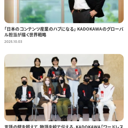
「日本のコンテンツ産業のハブになる」 KADOKAWAのグローバ
ル担当が描く世界戦略
2025.10.03
言語の壁を超えて、物語を絵で伝える。KADOKAWA「ワードレス