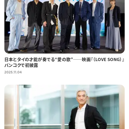
日本とタイの才能が奏でる“愛の歌”──映画『（LOVE SONG）』
バンコクで初披露
2025.11.04