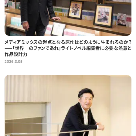
メディアミックスの起点となる原作はどのように生まれるのか？
——「世界一のファンであれ」ライトノベル編集者に必要な熱意と
作品設計力
2026.3.05