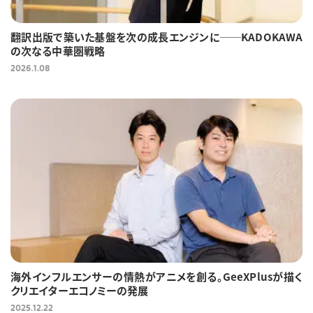
翻訳出版で築いた基盤を次の成長エンジンに──KADOKAWA
の次なる中華圏戦略
2026.1.08
海外インフルエンサーの情熱がアニメを創る。GeeXPlusが描く
クリエイターエコノミーの発展
2025.12.22