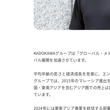
KADOKAWAグループは「グローバル・メディ
バル展開を加速させています。
平均年齢の若さと経済成長を背景に、エンタ
グループでは、2015年のマレーシア進出
国・東南アジアを含むアジア圏での売上は
ています。
2024年には東南アジア事業を統括する部