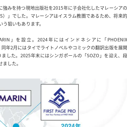
強みを持つ現地出版社を2015年に子会社化したマレーシア
（以下、KGS）」でした。マレーシアはイスラム教圏であるため、将来
いう狙いもあります。
MARIN」を設立。2024年にはインドネシアに「PHOENI
したほか、同年2月にはタイでライトノベルやコミックの翻訳出版を展
に加わりました。2025年末にはシンガポールの「SOZO」を迎え、
せました。