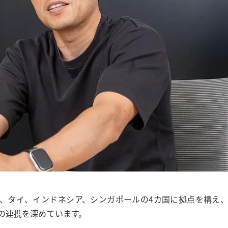
、タイ、インドネシア、シンガポールの4カ国に拠点を構え
の連携を深めています。