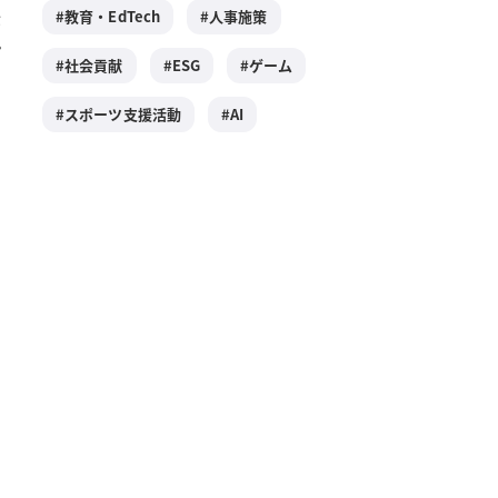
教育・EdTech
人事施策
が
プ
社会貢献
ESG
ゲーム
スポーツ支援活動
AI