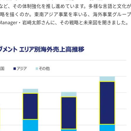
るなど、その体制強化を推し進めています。多様な言語と文化
戦略を描くのか。東南アジア事業を率いる、海外事業グルー
sのGeneral Manager・岩崎太郎さんに、その戦略と未来図を聞きました。