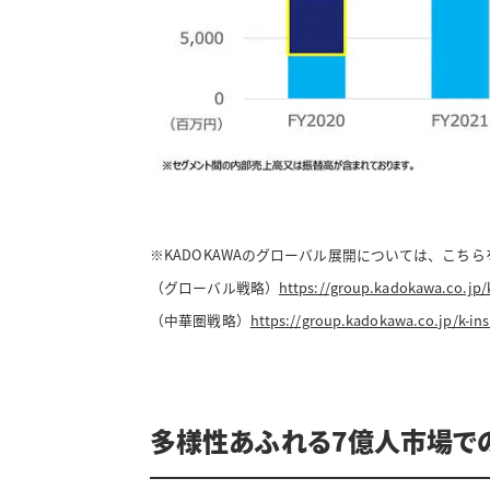
※KADOKAWAのグローバル展開については、こち
（グローバル戦略）
https://group.kadokawa.co.jp/k
（中華圏戦略）
https://group.kadokawa.co.jp/k-ins
多様性あふれる7億人市場で