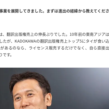
で事業を展開してきました。まずは進出の経緯から教えてくだ
は、翻訳出版権売上の伸長ぶりでした。10年前の東南アジア
たが、KADOKAWAの翻訳出版権売上トップ5にタイが食い
ルがあるのなら、ライセンス販売するだけでなく、自ら直接
りです。