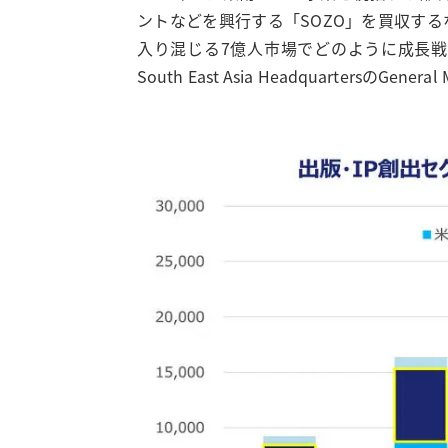
ントなどを興行する「SOZO」を買収す
入り混じる7億人市場でどのように成長
South East Asia Headquarter