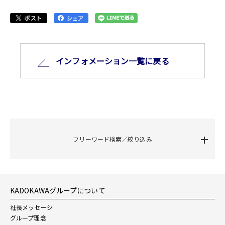
インフォメーション⼀覧に戻る
フリーワード検索／絞り込み
KADOKAWAグループについて
社長メッセージ
グループ理念