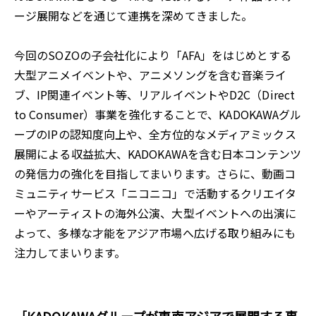
ージ展開などを通じて連携を深めてきました。
今回のSOZOの子会社化により「AFA」をはじめとする
大型アニメイベントや、アニメソングを含む音楽ライ
ブ、IP関連イベント等、リアルイベントやD2C（Direct
to Consumer）事業を強化することで、KADOKAWAグル
ープのIPの認知度向上や、全方位的なメディアミックス
展開による収益拡大、KADOKAWAを含む日本コンテンツ
の発信力の強化を目指してまいります。さらに、動画コ
ミュニティサービス「ニコニコ」で活動するクリエイタ
ーやアーティストの海外公演、大型イベントへの出演に
よって、多様な才能をアジア市場へ広げる取り組みにも
注力してまいります。
［KADOKAWAグループが東南アジアで展開する事