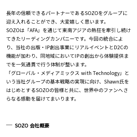
長年の信頼できるパートナーであるSOZOをグループに
迎え入れることができ、大変嬉しく思います。
SOZOは「AFA」を通じて東南アジアの熱狂を牽引し続け
てきたリーディングカンパニーです。今回の統合によ
り、当社の出版・IP創出事業にリアルイベントとD2Cの
機能が加わり、同地域においてIPの創出から体験提供ま
でを一気通貫で行う体制が整います。
「グローバル・メディアミックス with Technology」と
いう当社グループの基本戦略の実現に向け、Shawn氏を
はじめとするSOZOの皆様と共に、世界中のファンへさ
らなる感動を届けてまいります。
SOZO 会社概要