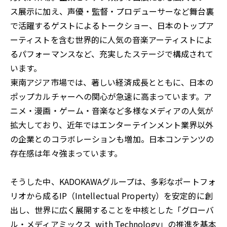
ス展示に加え、声優・監督・プロデューサーなど舞台裏
で活躍するゲストによるトークショー、日本のトップア
ーティストを含む世界的に人気の音楽アーティストによ
るパフォーマンスなど、充実したステージで構成されて
います。
東南アジア市場では、著しい経済成長とともに、日本の
ポップカルチャーへの関心が急速に高まっています。ア
ニメ・漫画・ゲーム・音楽など多様なメディアの人気が
拡大しており、近年ではエンターテインメント業界以外
の企業とのコラボレーションも増加。日本コンテンツの
存在感は年々強まっています。
そうした中、KADOKAWAグループは、多彩なポートフォ
リオから成るIP（Intellectual Property）を安定的に創
出し、世界に広く展開することを中核とした「グローバ
ル・メディアミックス with Technology」の推進を基本