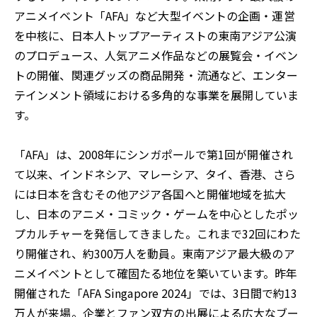
アニメイベント「AFA」など大型イベントの企画・運営
を中核に、日本人トップアーティストの東南アジア公演
のプロデュース、人気アニメ作品などの展覧会・イベン
トの開催、関連グッズの商品開発・流通など、エンター
テインメント領域における多角的な事業を展開していま
す。
「AFA」は、2008年にシンガポールで第1回が開催され
て以来、インドネシア、マレーシア、タイ、香港、さら
には日本を含むその他アジア各国へと開催地域を拡大
し、日本のアニメ・コミック・ゲームを中心としたポッ
プカルチャーを発信してきました。これまで32回にわた
り開催され、約300万人を動員。東南アジア最大級のア
ニメイベントとして確固たる地位を築いています。昨年
開催された「AFA Singapore 2024」では、3日間で約13
万人が来場。企業とファン双方の出展による広大なブー