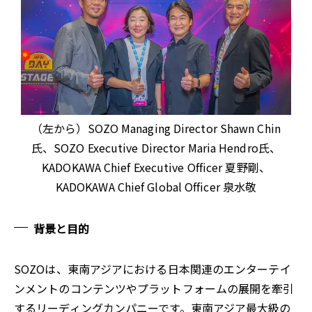
（左から）SOZO Managing Director Shawn Chin
氏、SOZO Executive Director Maria Hendro氏、
KADOKAWA Chief Executive Officer 夏野剛、
KADOKAWA Chief Global Officer 泉水敬
背景と⽬的
SOZOは、東南アジアにおける日本関連のエンターテイ
ンメントのコンテンツやプラットフォームの展開を牽引
するリーディングカンパニーです。東南アジア最大級の