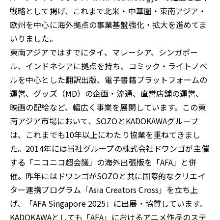
戦略として掲げ、これまで北米・中華圏・東南アジア・
欧州を中心に海外拠点の事業基盤強化・拡大を進めてま
いりました。
東南アジアではすでにタイ、マレーシア、シンガポー
ル、インドネシアに拠点を持ち、コミック・ライトノベ
ルを中心とした翻訳出版、電子書籍プラットフォームの
運営、グッズ（MD）の企画・流通、直営店舗の運営、
映画の配給など、幅広く事業を展開しています。この東
南アジア市場において、SOZOとKADOKAWAグループ
は、これまでも10年以上にわたり協業を重ねてきまし
た。2014年には当社グループの株式会社ドワンゴが主催
する「ニコニコ超会議」の海外出張版を「AFA」と併
催。昨年にはドワンゴがSOZOと共に国際的なクリエイ
ター連携プログラム「Asia Creators Cross」を立ち上
げ、「AFA Singapore 2025」に出展・協賛しています。
KADOKAWAとしても「AFA」におけるアニメ作品のステ