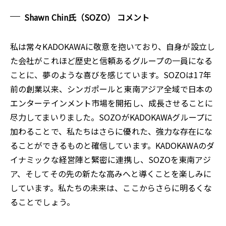
Shawn Chin氏（SOZO） コメント
私は常々KADOKAWAに敬意を抱いており、自身が設立し
た会社がこれほど歴史と信頼あるグループの一員になる
ことに、夢のような喜びを感じています。SOZOは17年
前の創業以来、シンガポールと東南アジア全域で日本の
エンターテインメント市場を開拓し、成長させることに
尽力してまいりました。SOZOがKADOKAWAグループに
加わることで、私たちはさらに優れた、強力な存在にな
ることができるものと確信しています。KADOKAWAのダ
イナミックな経営陣と緊密に連携し、SOZOを東南アジ
ア、そしてその先の新たな高みへと導くことを楽しみに
しています。私たちの未来は、ここからさらに明るくな
ることでしょう。