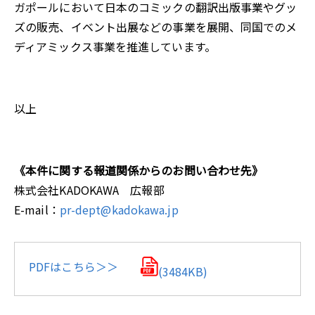
ガポールにおいて日本のコミックの翻訳出版事業やグッ
ズの販売、イベント出展などの事業を展開、同国でのメ
ディアミックス事業を推進しています。
以上
《本件に関する報道関係からのお問い合わせ先》
株式会社KADOKAWA 広報部
E-mail：
pr-dept@kadokawa.jp
PDFはこちら＞＞
(3484KB)