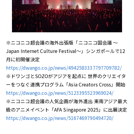
※ニコニコ超会議の海外出張版「ニコニコ国会議 ～
Japan Internet Culture Festival～」シンガポールで12
月に初開催決定
https://dwango.co.jp/news/4942583337797709782/
※ドワンゴとSOZOがアジアを起点に 世界のクリエイタ
ーをつなぐ連携プログラム「Asia Creators Cross」開始
https://dwango.co.jp/news/5123395523969024/
※ニコニコ超会議の人気企画が海外進出 東南アジア最大
級のアニメイベント「AFA Singapore 2025」に出展決定
https://dwango.co.jp/news/5167469790494720/