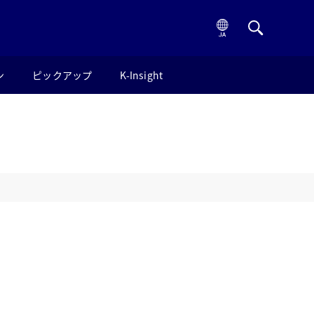
ン
ピックアップ
K-Insight