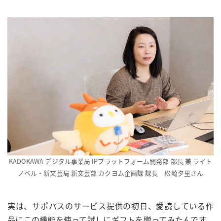
KADOKAWA デジタル事業局 IPプラットフォーム開発部 部長 兼 ライト
ノベル・新文芸局 新文芸部 カクヨム企画課 課長 松崎夕里さん
実は、サポパスのサービス提供の初日、愛読している作
品にこの機能を使って試しにギフトを贈ってみたんです。