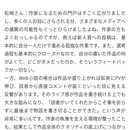
松崎さん：作家になるための門戸はすごく広がりました
し、多くの人の目にさらされる分、さまざまなメディアへ
の展開の可能性もぐっとひらけましたよね。作家の方も
よくおっしゃるのですが、例えば新人賞への投稿は、基
本的に自分一人だけで進める孤独な作業です。また、選考
過程も基本的にクローズドなので、自分の書いた作品の何
がよくて、どこがダメだったのか、そういうフィードバッ
クが一切ない。
一方、Web小説の場合は作品が盛り上がれば如実にPVが
伸び、読者から直接コメントが届くといった目に見える
反響があります。そのライブ感が作品を書き続ける上でも
大きな励みになり、「読者がいてくれたからこそ筆を折ら
ずに最後まで物語を書き切ることができた」という声が
非常に多いんです。作家の執筆を支える環境が整ったこと
も、結果として作品全体のクオリティの底上げにつながっ