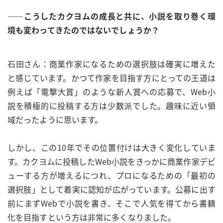
——こうしたカクヨムの成長と共に、小説を取り巻く環
境も変わってきたのではないでしょうか？
石田さん：商業作家になるための選択肢は確実に増えた
と感じています。かつて作家を目指す方にとっての王道は
例えば「電撃大賞」のような新人賞への応募で、Web小
説を積極的に投稿する方は少数派でした。趣味に近い領
域だったように思います。
しかし、この10年でその位置付けは大きく変化していま
す。カクヨムに投稿したWeb小説をきっかに商業作家デビ
ューする方が増えるにつれ、プロになるための「最初の
選択肢」として着実に認知が広がっています。公募に出す
前にまずWebで小説を書き、そこで人気を得てから書籍
化を目指すという方は非常に多くなりました。