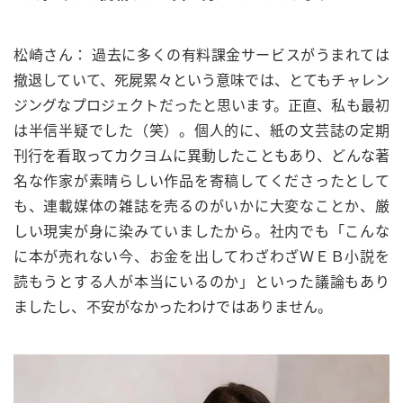
松崎さん： 過去に多くの有料課金サービスがうまれては
撤退していて、死屍累々という意味では、とてもチャレン
ジングなプロジェクトだったと思います。正直、私も最初
は半信半疑でした（笑）。個人的に、紙の文芸誌の定期
刊行を看取ってカクヨムに異動したこともあり、どんな著
名な作家が素晴らしい作品を寄稿してくださったとして
も、連載媒体の雑誌を売るのがいかに大変なことか、厳
しい現実が身に染みていましたから。社内でも「こんな
に本が売れない今、お金を出してわざわざＷＥＢ小説を
読もうとする人が本当にいるのか」といった議論もあり
ましたし、不安がなかったわけではありません。