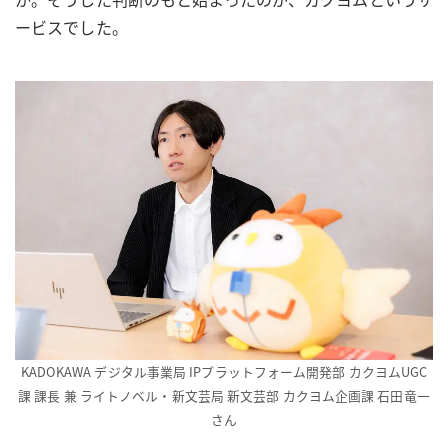
ービスでした。
KADOKAWA デジタル事業局 IPプラットフォーム開発部 カクヨムUGC
課 課長 兼 ライトノベル・新文芸局 新文芸部 カクヨム企画課 石田竜一
さん