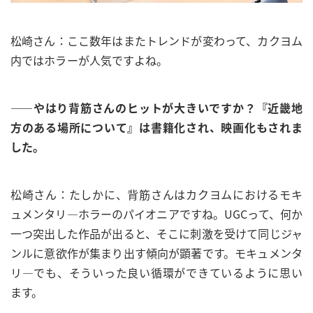
松崎さん：ここ数年はまたトレンドが変わって、カクヨム
内ではホラーが人気ですよね。
——やはり背筋さんのヒットが大きいですか？『近畿地
方のある場所について』は書籍化され、映画化もされま
した。
松崎さん：たしかに、背筋さんはカクヨムにおけるモキ
ュメンタリ―ホラーのパイオニアですね。UGCって、何か
一つ突出した作品が出ると、そこに刺激を受けて同じジャ
ンルに意欲作が集まり出す傾向が顕著です。モキュメンタ
リ―でも、そういった良い循環ができているように思い
ます。