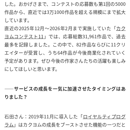
した。おかげさまで、コンテストの応募数も第1回の5000
作品から、直近では3万1000作品を超える規模にまで拡大
しています。
直近の2025年12月～2026年2月まで実施していた「
カク
ヨムコンテスト11
」では、応募総数31,961作品で、過去
最多を記録しました。この中で、82作品ならびに11クリ
エイターが受賞し、うち64作品が今後商業化されていく
予定があります。ぜひ今後の作家さんたちの活躍も楽しみ
にしてほしいと思います。
——サービスの成長を一気に加速させたタイミングはあ
りました？
石田さん：2019年11月に導入した「
ロイヤルティプログ
ラム
」はカクヨムの成長をブーストさせた機能の一つだと