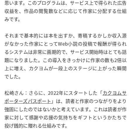
思います。このプログラムは、サービス上で得られた広告
収益を、作品の閲覧数などに応じて作家に分配する仕組
みです。
それまで基本的には本を出すか、寄稿するかしか収入源
がなかった作家にとってWeb小説の投稿で報酬が得られ
るシステムは非常に画期的で、サービス開始時はとても話
題になりました。この導入をきっかけに作家の数も2倍以
上に増え、カクヨムが一段上のステージに上がった瞬間
でした。
松崎さん：さらに、2022年にスタートした「
カクヨムサ
ポーターズパスポート
」は、読者と作家のつながりをより
強固にしたのではないかと考えています。これは読者が作
家に対して感謝や応援の気持ちをギフトというかたちで
投げ銭的に贈れる仕組みです。