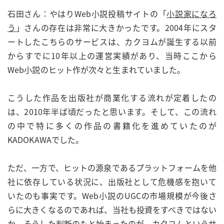
石田さん：やはりWeb小説投稿サイトの「
小説家になろ
う
」さんの存在は非常に大きかったです。2004年にスタ
ートしたこちらのサービスは、カクヨムが誕生する以前
からすでに10年以上の運営実績があり、当時ここから
Web小説のヒット作が次々と生まれていました。
こうした作品を出版社が商業化する流れが定着したの
は、2010年半ば頃だったと思います。そして、この流れ
の中で特に多くの作品の書籍化を進めていたのが
KADOKAWAでした。
ただ、一方で、ヒットの源泉であるプラットフォームを他
社に依存している状況に、出版社として危機感を抱いて
いたのも事実です。Web小説のUGCの市場規模が今後さ
らに大きくなるのであれば、当社も投資をすべきではない
か。そうした判断のもと始まったのが、カクヨムというサ