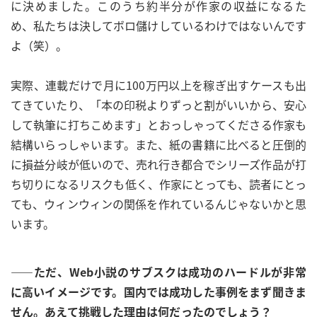
に決めました。このうち約半分が作家の収益になるた
め、私たちは決してボロ儲けしているわけではないんです
よ（笑）。
実際、連載だけで月に100万円以上を稼ぎ出すケースも出
てきていたり、「本の印税よりずっと割がいいから、安心
して執筆に打ちこめます」とおっしゃってくださる作家も
結構いらっしゃいます。また、紙の書籍に比べると圧倒的
に損益分岐が低いので、売れ行き都合でシリーズ作品が打
ち切りになるリスクも低く、作家にとっても、読者にとっ
ても、ウィンウィンの関係を作れているんじゃないかと思
います。
——ただ、Web小説のサブスクは成功のハードルが非常
に高いイメージです。国内では成功した事例をまず聞きま
せん。あえて挑戦した理由は何だったのでしょう？