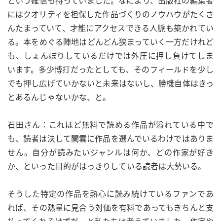
にはクオリティを担保した作品づくりのノウハウがたくさ
んたまっていて、才能にアクセスできる人脈も築かれてい
る。本をめぐる陣地はどんどん狭まっていく一方だけれど
も、しょんぼりしているだけでは外圧に押し負けてしま
います。多少博打だったとしても、そのフィールドを少し
でも押し広げていかないと未来はないし、勝機自体はきっ
とあるんじゃないかな、と。
石田さん：これほど無料で読める作品が溢れている中で
も、読者は決して闇雲に作品を選んでいるわけではありま
せん。自分が読みたいジャンルは何か、どの作家が好き
か、といった目的がはっきりしている読者は大勢いる。
そうした特定の作品を熱心に読み続けているファンであ
れば、その熱量に見合う対価を有料であってもきちんと支
払ってくれるはずだ、と私たちは考えていました。作家や