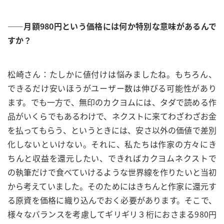
——月額980円という価格には何か特別な意味があるんで
すか？
松崎さん：たしかに値付けは悩みましたね。もちろん、
できるだけ安いほうがユーザー数は伸びる可能性があり
ます。でも一方で、無印のカクヨムには、タダで読める作
品がいくらでもあるわけで、ネクストに来てわざわざお金
を払ってもらう、というときには、安さ以外の価値で差別
化しないといけない。それに、私たちは作家の方々にき
ちんと収益を還元したい、できればカクヨムネクストで
の執筆だけで食べていけるような世界線を作りたいと当初
から考えていました。そのためにはきちんと作家に還元す
る原資を価格に織り込んでおく必要があります。そこで、
様々なバランスを考慮してギリギリ３桁におさまる980円