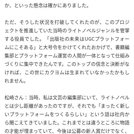
か、といった懸念は確かにありました。
ただ、そうした状況を打破してくれたのが、このプロジ
ェクトを推進していた当時のライトノベルジャンルを管掌
する役員でした。「出版社の未来はUGCプラットフォー
ムにこそある」と大号令をかけてくれたおかげで、書籍編
集部とプラットフォーム運営の人間が一体となって仕組み
づくりに集中できたんです。このトップの信念と決断がな
ければ、この世にカクヨムは生まれていなかったかもし
れません。
松崎さん：当時、私は文芸の編集部にいて、ライトノベル
とは少し距離があったのですが、それでも「まったく新し
いプラットフォームをつくるらしい」という話は社内か
ら聞こえてきていました。これまでとは違うところに物語
の才能が埋まっていて、今後は公募の新人賞だけでなく、