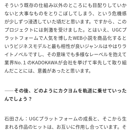
そういう既存の仕組み以外のところにも目配りしていか
ないと大事なものをとりこぼしてしまう、という危機感
が少しずつ浸透していた頃だと思います。ですから、この
プロジェクトには刺激を受けました。とはいえ、UGCプ
ラットフォームで人気を博したWEB小説を商品化すると
いうビジネスモデルと最も相性が良いジャンルはやはりラ
イトノベルですし、その意味でも多様なレーベルを抱えて
業界No.１のKADOKAWAが会社を挙げて率先して取り組
んだことには、意義があったと思います。
——その後、どのようにカクヨムを軌道に乗せていった
んでしょう？
石田さん：UGCプラットフォームの成長と、そこから生
まれる作品のヒットは、お互いに作用し合っています。そ