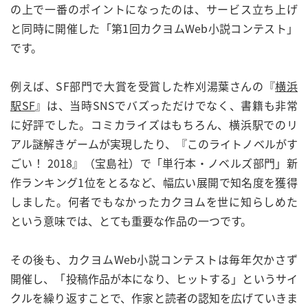
の上で一番のポイントになったのは、サービス立ち上げ
と同時に開催した「第1回カクヨムWeb小説コンテスト」
です。
例えば、SF部門で大賞を受賞した柞刈湯葉さんの『
横浜
駅SF
』は、当時SNSでバズっただけでなく、書籍も非常
に好評でした。コミカライズはもちろん、横浜駅でのリ
アル謎解きゲームが実現したり、『このライトノベルがす
ごい！ 2018』（宝島社）で「単行本・ノベルズ部門」新
作ランキング1位をとるなど、幅広い展開で知名度を獲得
しました。何者でもなかったカクヨムを世に知らしめた
という意味では、とても重要な作品の一つです。
その後も、カクヨムWeb小説コンテストは毎年欠かさず
開催し、「投稿作品が本になり、ヒットする」というサイ
クルを繰り返すことで、作家と読者の認知を広げていきま