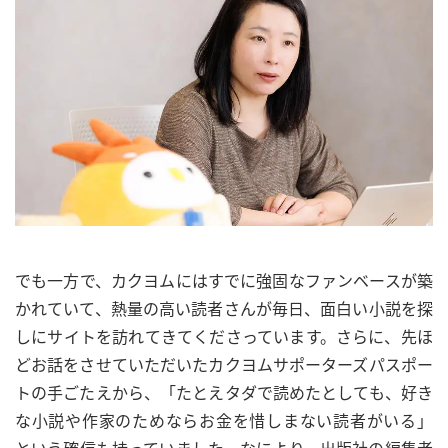
でも一方で、カクヨムにはすでに強固なファンベースが築
かれていて、熱量の高い読者さんが毎日、面白い小説を探
しにサイトを訪れてきてくださっています。さらに、先ほ
どお話をさせていただいたカクヨムサポーターズパスポー
トの手ごたえから、「たとえタダで読めたとしても、好き
な小説や作家のためならお金を惜しまない読者がいる」
という確信も持っていました。なにより、出版社の編集者