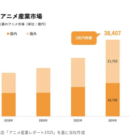
会「アニメ産業レポート2025」を基に当社作成