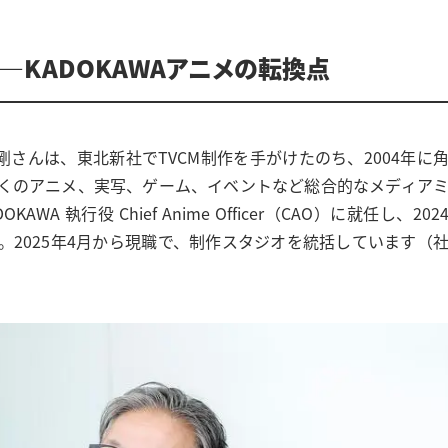
—KADOKAWAアニメの転換点
剛さんは、東北新社でTVCM制作を手がけたのち、2004年に
くのアニメ、実写、ゲーム、イベントなど総合的なメディア
A 執行役 Chief Anime Officer（CAO）に就任し、202
2025年4月から現職で、制作スタジオを統括しています（