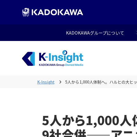
KADOKAWAグループについて
K-Insight
5人から1,000人体制へ。ハルヒの大
5人から1,000
9社合併――アニ