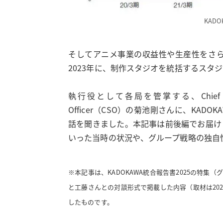
KAD
そしてアニメ事業の収益性や生産性をさ
2023年に、制作スタジオを統括するスタ
執行役として各局を管掌する、Chief Anim
Officer（CSO）の菊池剛さんに、KA
話を聞きました。本記事は前後編でお届け
いった当時の状況や、グループ戦略の独自
※本記事は、KADOKAWA統合報告書2025の特
と工藤さんとの対談形式で掲載した内容（取材は20
したものです。