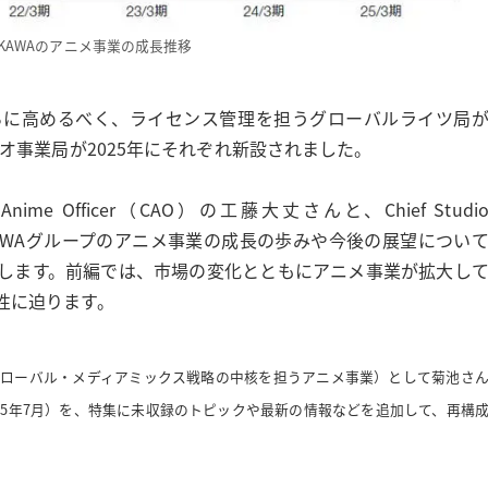
OKAWAのアニメ事業の成長推移
らに高めるべく、ライセンス管理を担うグローバルライツ局
ジオ事業局が2025年にそれぞれ新設されました。
e Officer（CAO）の工藤大丈さんと、Chief Studi
DOKAWAグループのアニメ事業の成長の歩みや今後の展望につい
します。前編では、市場の変化とともにアニメ事業が拡大し
性に迫ります。
集（グローバル・メディアミックス戦略の中核を担うアニメ事業）として菊池さ
25年7月）を、特集に未収録のトピックや最新の情報などを追加して、再構