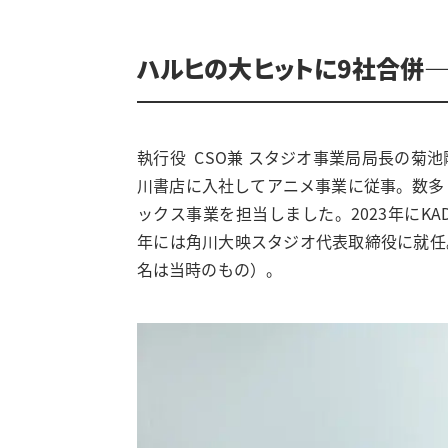
ハルヒの大ヒットに9社合併—
執⾏役 CSO兼 スタジオ事業局局⻑の菊池
川書店に入社してアニメ事業に従事。数多
ックス事業を担当しました。2023年にKADOKAW
年には角川大映スタジオ代表取締役に就任。
名は当時のもの）。