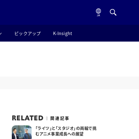
ン
ピックアップ
K-Insight
、
RELATED
関連記事
「ライツ」と「スタジオ」の両輪で挑
長
むアニメ事業成長への展望