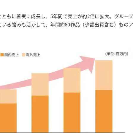
大とともに着実に成長し、5年間で売上が約2倍に拡大。グルー
出している強みも活かして、年間約60作品（少額出資含む）もの