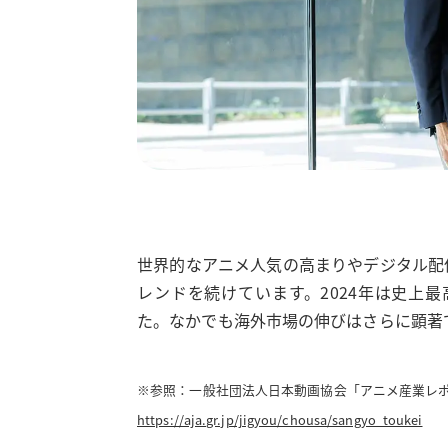
世界的なアニメ人気の高まりやデジタル配
レンドを続けています。2024年は史上最
た。なかでも海外市場の伸びはさらに顕著で、
※参照：一般社団法人日本動画協会「アニメ産業レポー
https://aja.gr.jp/jigyou/chousa/sangyo_toukei