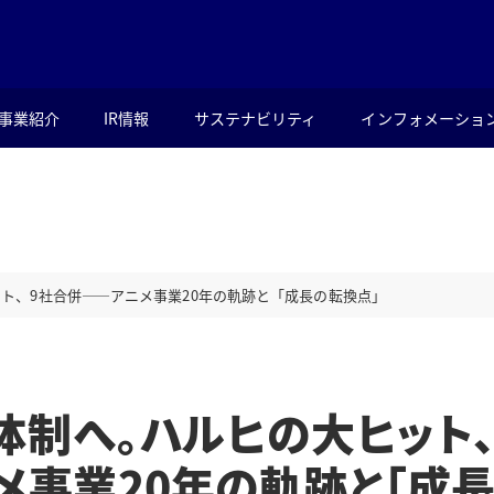
事業紹介
IR情報
サステナビリティ
インフォメーショ
ヒット、9社合併――アニメ事業20年の軌跡と「成長の転換点」
人体制へ。ハルヒの大ヒット
メ事業20年の軌跡と「成