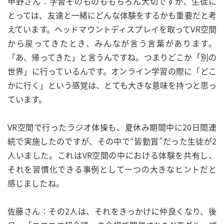
甲野さん：学習そのものももちろん大切ですが、生徒に
とっては、友達と一緒にどんな体験をするかも重要だと考
えています。ヘッドマウントディスプレイを取ってVR空間
から戻ってきたとき、みんなが言う言葉があります。
「あ、帰ってきた」と言うんですね。つまりどこか「別の
世界」に行っているんです。オンライン学習の際に「どこ
かに行く」という感覚は、とても大きな意味を持つと思っ
ています。
VR空間で行ったラジオ体操も、夏休み期間中に20日間連
続で実施したのですが、その中で“皆勤賞”だった生徒が2
人いました。これはVR空間の中における体験を共有し、
それを習慣化できる事例として一つの大きなヒントだと
感じましたね。
佐藤さん：その2人は、それをきっかけに仲良くなり、後