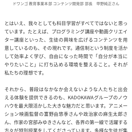
ドワンゴ 教育事業本部 コンテンツ開発部 部長 甲野純正さん
とはいえ、我々としても科目学習がすべてではないと思っ
ています。たとえば、プログラミング講座や動画クリエイ
ター講座といった、生徒の興味を広げるコンテンツを用
意しているのも、その現れです。通信制という制度を活か
して効率よく学び、自由になった時間で「自分が本当に
やりたいこと」に打ち込める環境を整えること。それが
私たちの理想です。
それから、普段はなかなか会えないような人たちと出会
える体験を提供できるのも、KADOKAWAグループのノウ
ハウを最大限活かした大きな魅力だと思います。アニメー
ション映画監督の富野由悠季さんや政治家の麻生太郎さ
ん、作家の宮部みゆきさんなど、各界の第一線で活躍する
方々が特別授業をしてくださっています。多様な生徒が集