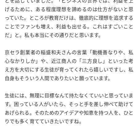
とを話していました。「ビジネスの世界では、利益を上
げるために、ある程度理想を諦めるのは仕方がないと思
っていた。ところが教育だけは、徹底的に理想を追求する
ことでファンも増え、利益も出せる。これはすごいこと
だ」と。私も本当にその通りだと思います。
京セラ創業者の稲盛和夫さんの言葉「動機善なりや、私
心なかりしか」や、近江商人の「三方良し」といった考
え方を大切にする生徒が育ってくれたら嬉しいですし、私
自身もそういう人間でありたいと願っています。
生徒には、無理に目標なんて持たなくていいと思っていま
す。困っている人がいたら、そっと手を差し伸べて助けて
あげられる。そのためのアイデアや知恵を持つ人を、ひと
りでも多く育てていきたいですね。