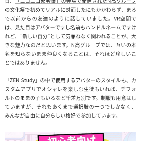
日、
「ニコニコ超会議」の会場で開催されたN高グループ
の文化祭
で初めてリアルに対面したにもかかわらず、まる
で以前からの友達のように話していました。VR空間で
は、見た目はアバターですし名前もハンドルネームですけ
れど、“新しい自分”として気兼ねなく関われることが、大
きな魅力なのだと思います。N高グループでは、互いの本
名を知らないまま仲良くなることは、それほど珍しいこ
とではありません。
「ZEN Study」の中で使用するアバターのスタイルも、カ
スタムアプリでオシャレを楽しむ生徒もいれば、デフォ
ルトのままの子もいるなど千差万別です。制服も用意はし
ていますが、それもあくまで選択肢の一つでしかなく、
みんなが自由に自分らしい格好で参加しています。