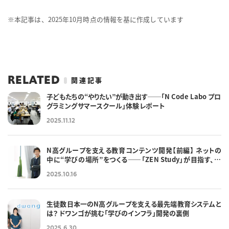
※本記事は、2025年10月時点の情報を基に作成しています
RELATED
関連記事
子どもたちの“やりたい”が動き出す──「N Code Labo プロ
グラミングサマースクール」体験レポート
2025.11.12
N高グループを支える教育コンテンツ開発【前編】 ネットの
中に“学びの場所”をつくる――「ZEN Study」が目指す、学
びの本流とは
2025.10.16
生徒数日本一のN高グループを支える最先端教育システムと
は？ ドワンゴが挑む「学びのインフラ」開発の裏側
2025.6.30