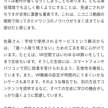
っては動作が重くなってしまうこともあります。どんな通
信環境でも正しく動くようにすることは、見過ごされが
ちですが非常に重要な要素です。これは、ニコニコ動画の
開発で培ってきたドワンゴのノウハウがうまく活きている
部分だと感じます。
佐藤さん：学校で使用されるサービスという観点から
は、「誰一人取り残さない」ための工夫を常に心がけて
います。たとえば、VR空間ではいわゆるVR酔いをしてし
まう生徒もいます。そうした生徒には、スマートフォンや
パソコンで同じ授業を受けられるよう、互換性を確保し
ています。また、VR機器の設定が時間内にうまくいかな
いケースもあります。そのような場合でも、別の方法でコ
ンテンツを提供するなど、すべての生徒に学びの機会がし
っかり届くように配慮しています。