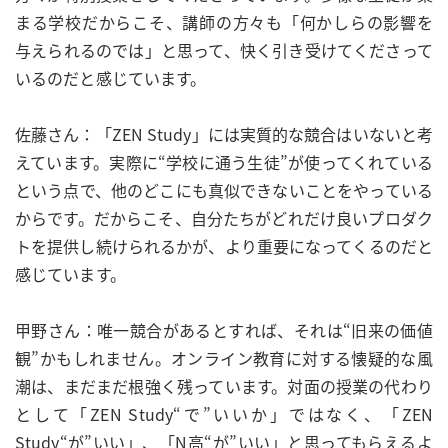
まる学校だからこそ、講師の方々も「何かしらの影響を
与えられるのでは」と思って、快く引き受けてくださって
いるのだと感じています。
佐藤さん：「ZEN Study」には実質的な競合はいないと考
えています。実際に“学校に通う生徒”が使ってくれている
という点で、他のどこにも真似できないことをやっている
からです。だからこそ、自分たちがどれだけ良いプロダク
トを提供し続けられるかが、より重要になってくるのだと
感じています。
甲野さん：唯一競合があるとすれば、それは“旧来の価値
観”かもしれません。オンライン教育に対する懐疑的な風
潮は、まだまだ根強く残っています。対面の授業の代わり
として「ZEN Study“で”いいか」ではなく、「ZEN
Study“が”いい」、「N高“が”いい」と思ってもらえるよ