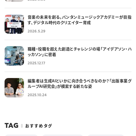
音楽の未来を創る。バンタンミュージックアカデミーが目指
す、デジタル時代のクリエイター育成
2026.5.29
職種・役職を超えた創造とチャレンジの場「アイデアソン・ハ
ッカソン」に密着
2025.12.17
編集者は生成AIといかに向き合うべきなのか？「出版事業グ
ループAI研究会」が模索する新たな姿
2025.10.24
TAG
おすすめタグ