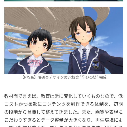
【N/S高】隈研吾デザインのVR校舎 “学びの塔” 完成
教材面で言えば、教育は常に変化していくものなので、低
コストかつ柔軟にコンテンツを制作できる体制を、初期
の段階から意識して整えてきました。また、画質や表現に
こだわりすぎるとデータ容量が大きくなり、再生環境によ