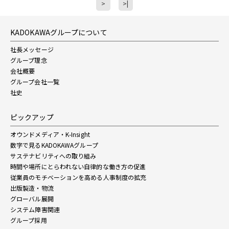
>
>|
KADOKAWAグループについて
社長メッセージ
グループ理念
会社概要
グループ会社一覧
社史
ピックアップ
オウンドメディア・K-Insight
数字で見るKADOKAWAグループ
サステナビリティへの取り組み
時間や場所にとらわれない自律的な働き方の促進
従業員のモチベーションを高める人事制度の拡充
出版製造・物流
グローバル展開
システム障害関連
グループ採用