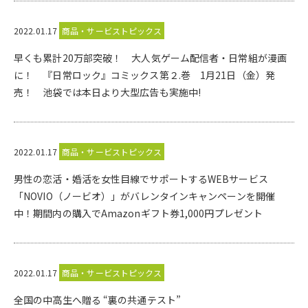
2022.01.17
商品・サービストピックス
早くも累計20万部突破！ 大人気ゲーム配信者・日常組が漫画
に！ 『日常ロック』コミックス第２.巻 1月21日（金）発
売！ 池袋では本日より大型広告も実施中!
2022.01.17
商品・サービストピックス
男性の恋活・婚活を女性目線でサポートするWEBサービス
「NOVIO（ノービオ）」がバレンタインキャンペーンを開催
中！期間内の購入でAmazonギフト券1,000円プレゼント
2022.01.17
商品・サービストピックス
全国の中高生へ贈る “裏の共通テスト”