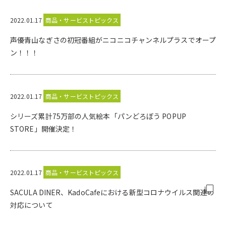
2022.01.17
商品・サービストピックス
声優青山なぎさの初冠番組がニコニコチャンネルプラスでオープ
ン！！！
2022.01.17
商品・サービストピックス
シリーズ累計75万部の人気絵本「パンどろぼう POPUP
STORE」開催決定！
2022.01.17
商品・サービストピックス
SACULA DINER、KadoCafeにおける新型コロナウイルス関連の
対応について