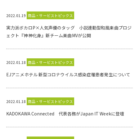
2022.01.19
商品・サービストピックス
実力派ボカロP×人気声優のタッグ 小説連動型和風楽曲プロジ
ェクト『神神化身』新チーム楽曲MVが公開
2022.01.18
商品・サービストピックス
EJアニメホテル 新型コロナウイルス感染症罹患者発生について
2022.01.18
商品・サービストピックス
KADOKAWA Connected 代表各務がJapan IT Weekに登壇