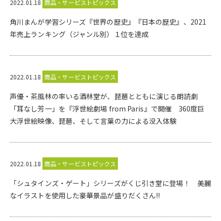
2022.01.18
商品・サービストピックス
角川まんが学習シリーズ『世界の歴史』『日本の歴史』、2021
年売上ランキング（ジャンル別）１位を達成
2022.01.18
商品・サービストピックス
声優・茶風林の率いる酒林堂が、琵琶とともに演じる朗読劇
「耳なし芳一」を『浮世絵劇場 from Paris』で開催 360度巨
大浮世絵映像、琵琶、そして言葉の力による没入体験
2022.01.18
商品・サービストピックス
「シュタインズ・ゲート」シリーズがくじ引き堂に登場！ 美麗
なイラストを使用した豪華景品が盛りだくさん!!