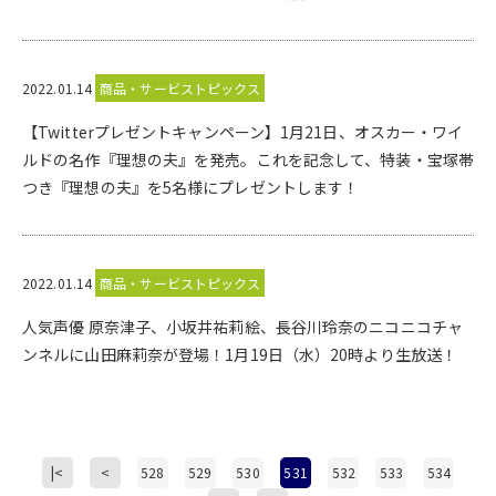
2022.01.14
商品・サービストピックス
【Twitterプレゼントキャンペーン】1月21日、オスカー・ワイ
ルドの名作『理想の夫』を発売。これを記念して、特装・宝塚帯
つき『理想の夫』を5名様にプレゼントします！
2022.01.14
商品・サービストピックス
人気声優 原奈津子、小坂井祐莉絵、長谷川玲奈のニコニコチャ
ンネルに山田麻莉奈が登場！1月19日（水）20時より生放送！
|<
<
528
529
530
531
532
533
534