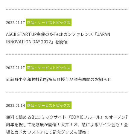
2022.01.17
商品・サービストピックス
ASCII STARTUP主催のX-Techカンファレンス『JAPAN
INNOVATION DAY 2022』を開催
2022.01.17
商品・サービストピックス
武蔵野坐令和神社御祈祷及び授与品頒布再開のお知らせ
2022.01.14
商品・サービストピックス
無料で読めるBLコミックサイト『COMICフルール』のオープン7
周年を祝して記念展が開催！犬井ナオ、慧によるサイン会も！会
場とカドカワストアにて記念グッズも販売！