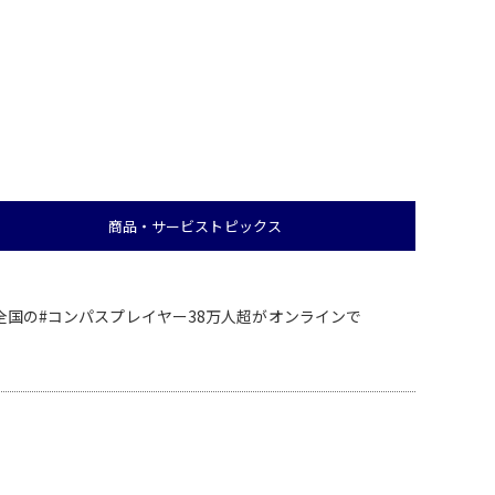
商品・サービス
トピックス
 全国の#コンパスプレイヤー38万人超がオンラインで