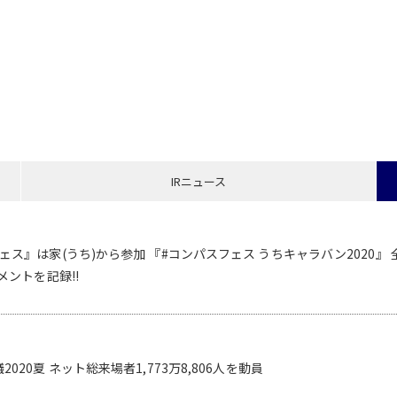
IRニュース
ェス』は家(うち)から参加 『#コンパスフェス うちキャラバン2020』
メントを記録!!
020夏 ネット総来場者1,773万8,806人を動員