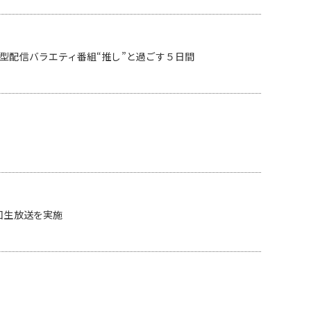
型配信バラエティ番組“推し”と過ごす５日間
回生放送を実施