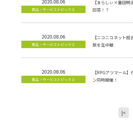
2020.08.06
【まらしぃ×童田明
商品・サービストピックス
回答！？
2020.08.06
【ニコニコネット超会
商品・サービストピックス
旅を生中継
2020.08.06
【RPGアツマール】
商品・サービストピックス
ン同時開催！
|<