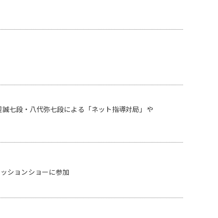
戸辺誠七段・八代弥七段による「ネット指導対局」や
ァッションショーに参加