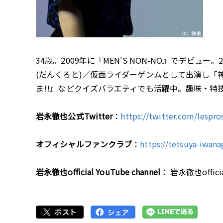
34歳。2009年に『MEN'S NON-NO』でデビ
(だんくろと)／仮面ライダーゲンムとして出演し「
ま!!』などクイズバラエティでも活躍中。趣味・
岩永徹也公式Twitter
：
https://twitter.com/lespro
オフィシャルファンクラブ
：
https://tetsuya-iwana
岩永徹也official YouTube channel
： 岩永徹也official