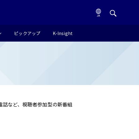
ン
ピックアップ
K-Insight
生電話など、視聴者参加型の新番組