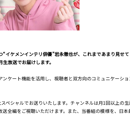
つ“イケメンインテリ俳優”岩永徹也が、これまであまり見せ
月生放送でお届けします。
アンケート機能を活用し、視聴者と双方向のコミュニケーショ
0分拡大スペシャルでお送りいたします。チャンネルは月1回以上
放送全編をご視聴いただけます。また、当番組の模様を、日本