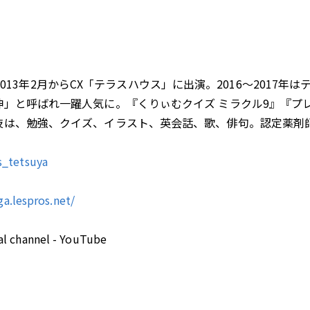
ュー。2013年2月からCX「テラスハウス」に出演。2016～20
神」と呼ばれ一躍人気に。『くりぃむクイズ ミラクル9』『プ
特技は、勉強、クイズ、イラスト、英会話、歌、俳句。認定薬剤
s_tetsuya
ga.lespros.net/
 channel - YouTube