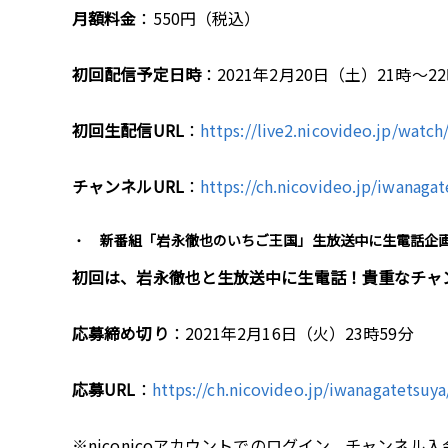
月額料金
：550円（税込）
初回配信予定日時
：2021年2月20日（土）21時～22
初回生配信URL
：
https://live2.nicovideo.jp/watc
チャンネルURL
：
https://ch.nicovideo.jp/iwanaga
新番組「岩永徹也のいちご王国」生放送中に生電話企
初回は、岩永徹也と生放送中に生電話！貴重なチャ
応募締め切り
：2021年2月16日（火）23時59分
応募URL
：
https://ch.nicovideo.jp/iwanagatetsu
※niconicoアカウントでのログイン、チャンネル