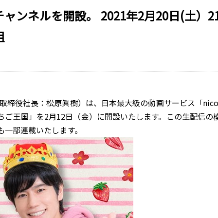
ンネルを開設。 2021年2月20日(土）
組
表取締役社長：松原眞樹）は、日本最大級の動画サービス「nic
ちご王国」を2月12日（金）に開設いたします。この生配信の
も一部連載いたします。