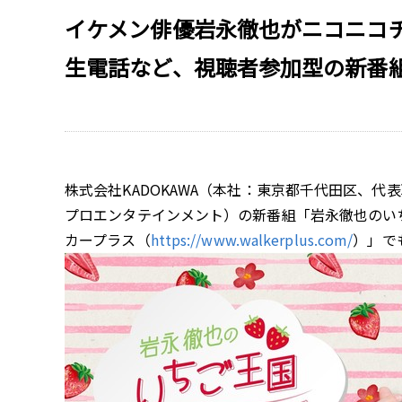
イケメン俳優岩永徹也がニコニコチャ
生電話など、視聴者参加型の新番
株式会社KADOKAWA（本社：東京都千代田区、代
プロエンタテインメント）の新番組「岩永徹也のい
カープラス（
https://www.walkerplus.com/
）」で