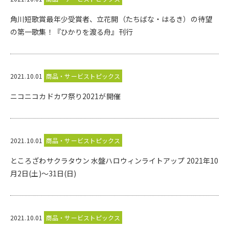
角川短歌賞最年少受賞者、立花開（たちばな・はるき）の待望
の第一歌集！『ひかりを渡る舟』刊行
2021.10.01
商品・サービストピックス
ニコニコカドカワ祭り2021が開催
2021.10.01
商品・サービストピックス
ところざわサクラタウン 水盤ハロウィンライトアップ 2021年10
月2日(土)～31日(日)
2021.10.01
商品・サービストピックス