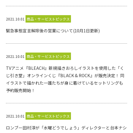
2021.10.01
商品・サービストピックス
緊急事態宣言解除後の営業について(10月1日更新)
2021.10.01
商品・サービストピックス
TVアニメ『BLEACH』新規描きおろしイラストを使用した「く
じ引き堂」オンラインくじ『BLACK & ROCK』が販売決定！ 同
イラストで描かれた一護たちが身に着けているセットリングも
予約販売開始！
2021.10.01
商品・サービストピックス
ロンブー田村淳が「水曜どうでしょう」ディレクターと台本ナシ