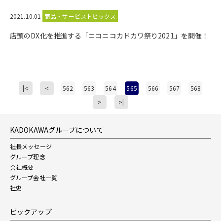
2021.10.01
商品・サービストピックス
店頭のDX化を推進する「ニコニコカドカワ祭り2021」を開催！
|<
<
562
563
564
565
566
567
568
>
>|
KADOKAWAグループについて
社長メッセージ
グループ理念
会社概要
グループ会社一覧
社史
ピックアップ