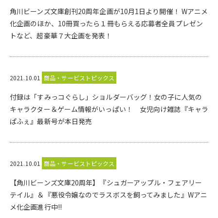
角川ビーンズ文庫創刊20周年企画が10月1日より開催！ Wアニメ
化企画のほか、10冊買ったら１冊もらえる応募者全員プレゼン
トなど、超豪華７大企画を発表！
2021.10.01
商品・サービストピックス
付録は「すみっコぐらし」ショルダーバッグ！女の子に人気の
キャラクター＆ゲーム情報がいっぱい！ 女児向け雑誌『キャラ
ぱふぇ』最新号が本日発売
2021.10.01
商品・サービストピックス
【角川ビーンズ文庫20周年】『シュガーアップル・フェアリー
テイル』＆『悪役令嬢なのでラスボスを飼ってみました』Wアニ
メ化企画進行中!!