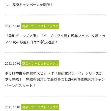
し、各種キャンペーンを開催！
2021.10.01
商品・サービストピックス
「角川ビーンズ文庫」「ビーズログ文庫」周年フェア、文庫・ラ
ノベ 読み放題に作品が新規追加！
2021.10.01
商品・サービストピックス
ボカロ神曲が原案の大ヒット作『厨病激発ボーイ』シリーズが
堂々完結！ 完結を記念して藤並みなと2冊同時発売記念キャン
ペーンがスタート！
2021.10.01
商品・サービストピックス