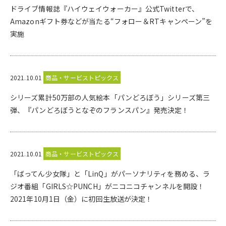
ドライブ情報誌『ハイウェイウォーカー』公式Twitterで、
Amazonギフト券などが当たる“フォロー＆RTキャンペーン”を
実施
2021.10.01
商品・サービストピックス
シリーズ累計50万部の人気絵本「パンどろぼう」シリーズ第三
弾、『パンどろぼうとなぞのフランスパン』発売決定！
2021.10.01
商品・サービストピックス
「ばってん少女隊」と「LinQ」がパーソナリティを務める、ラ
ジオ番組「GIRLS☆PUNCH」がニコニコチャンネルを開設！
2021年10月1日（金）に初回生放送が決定！