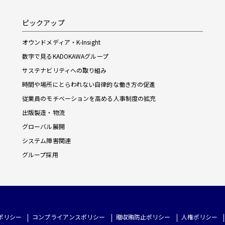
ピックアップ
オウンドメディア・K-Insight
数字で見るKADOKAWAグループ
サステナビリティへの取り組み
時間や場所にとらわれない自律的な働き方の促進
従業員のモチベーションを高める人事制度の拡充
出版製造・物流
グローバル展開
システム障害関連
グループ採用
ポリシー
コンプライアンスポリシー
贈収賄防止ポリシー
人権ポリシー