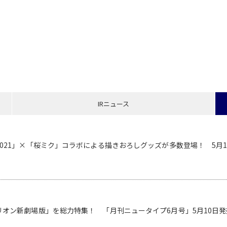
IRニュース
021」×「桜ミク」コラボによる描きおろしグッズが多数登場！ 5月1
！
オン新劇場版」を総力特集！ 「月刊ニュータイプ6月号」5月10日発