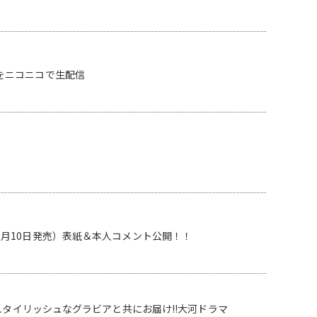
をニコニコで⽣配信
月10日発売）表紙＆本人コメント公開！！
スタイリッシュなグラビアと共にお届け!!大河ドラマ