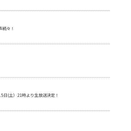
声続々！
5日(土）21時より生放送決定！