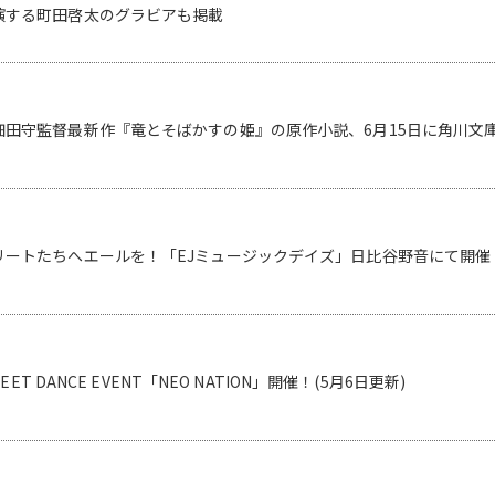
演する町田啓太のグラビアも掲載
細田守監督最新作『竜とそばかすの姫』の原作小説、6月15日に角川文
リートたちへエールを！「EJミュージックデイズ」日比谷野音にて開催
EET DANCE EVENT「NEO NATION」開催！(5月6日更新)