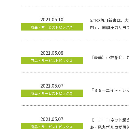
2021.05.10
5月の角川新書は、
商品・サービストピックス
四』、同調圧力サヨ
2021.05.08
【豪華】小林裕介、井
商品・サービストピックス
2021.05.07
『８６―エイティシ
商品・サービストピックス
2021.05.07
【ニコニコネット超会
商品・サービストピックス
あ・尾丸ポルカが爆