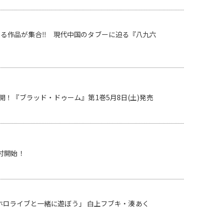
なる作品が集合‼ 現代中国のタブーに迫る『八九六
！『ブラッド・ドゥーム』第1巻5月8日(土)発売
付開始！
 ホロライブと一緒に遊ぼう」 白上フブキ・湊あく