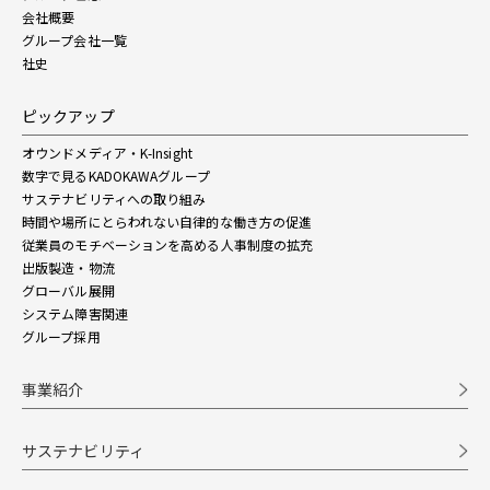
会社概要
グループ会社一覧
社史
ピックアップ
オウンドメディア・K-Insight
数字で見るKADOKAWAグループ
サステナビリティへの取り組み
時間や場所にとらわれない自律的な働き方の促進
従業員のモチベーションを高める人事制度の拡充
出版製造・物流
グローバル展開
システム障害関連
グループ採用
事業紹介
サステナビリティ