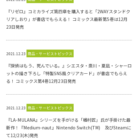
『リゼロ』コミカライズ第四章を購入すると「2WAYスタンドク
リアしおり」が書店でもらえる！ コミックス最新第5巻は12月
23日発売
2021.12.23
商品・サービストピックス
『探偵はもう、死んでいる。』シエスタ・斎川・夏凪・シャーロ
ットの描き下ろし「特製SNS風クリアカード」が書店でもらえ
る！ コミックス第4巻12月23日発売
2021.12.23
商品・サービストピックス
『LA-MULANA』シリーズを手がける「楢村匠」氏が手掛けた最
新作！『Medium-naut』Nintendo Switch(TM) 及びSteamに
て12/23(木)発売