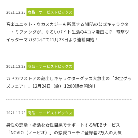
2021.12.23
商品・サービストピックス
音楽ユニット・ウカスカジーも所属するMIFAの公式キャラクタ
ー・ミファンダが、ゆるいバイト生活の4コマ漫画に!? 電撃ツ
イッターマガジンにて12月23日より連載開始！
2021.12.23
商品・サービストピックス
カドカワストアの蔵出しキャラクターグッズ大放出の「お宝グッ
ズフェア」、12月24日（金）12:00販売開始!!
2021.12.23
商品・サービストピックス
男性の恋活・婚活を女性目線でサポートするWEBサービス
「NOVIO（ノービオ）」の恋愛コーチに登録者2万人の人気