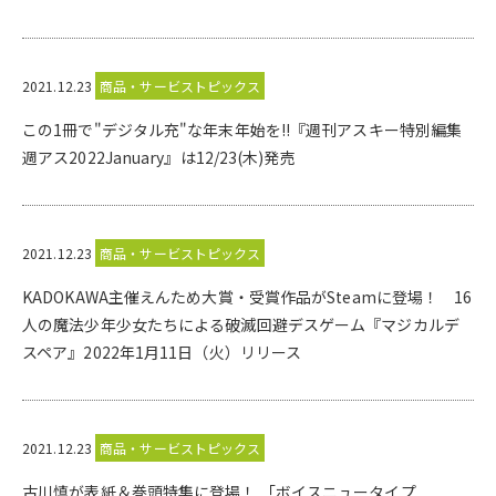
2021.12.23
商品・サービストピックス
この1冊で"デジタル充"な年末年始を!!『週刊アスキー特別編集
週アス2022January』は12/23(木)発売
2021.12.23
商品・サービストピックス
KADOKAWA主催えんため大賞・受賞作品がSteamに登場！ 16
人の魔法少年少女たちによる破滅回避デスゲーム『マジカルデ
スペア』2022年1月11日（火）リリース
2021.12.23
商品・サービストピックス
古川慎が表紙＆巻頭特集に登場！ 「ボイスニュータイプ