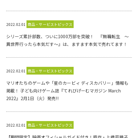
2022.02.01
商品・サービストピックス
シリーズ累計部数、ついに1000万部を突破！ 『無職転生 ～
異世界行ったら本気だす～』は、ますます本気で売れてます！
2022.02.01
商品・サービストピックス
マリオたちのゲームや「星のカービィ ディスカバリー」情報も
掲載！ 子ども向けゲーム誌『てれびげーむマガジン March
2022』2月1日（火）発売!!
2022.02.01
商品・サービストピックス
【期間限定】映画オフィシャルガイド付き！原作・上橋菜穂子