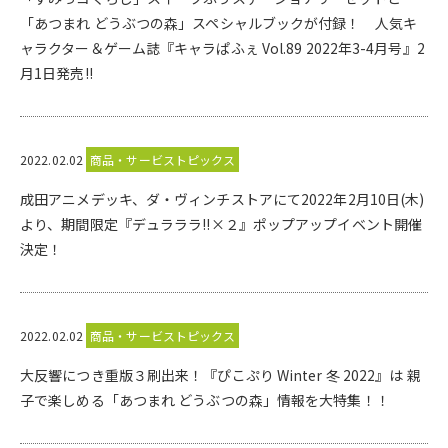
「あつまれ どうぶつの森」スペシャルブックが付録！ 人気キ
ャラクター＆ゲーム誌『キャラぱふぇ Vol.89 2022年3-4月号』2
月1日発売!!
2022.02.02
商品・サービストピックス
成田アニメデッキ、ダ・ヴィンチストアにて2022年2月10日(木)
より、期間限定『デュラララ!!×２』ポップアップイベント開催
決定！
2022.02.02
商品・サービストピックス
大反響につき重版３刷出来！『ぴこぷり Winter 冬 2022』は 親
子で楽しめる「あつまれ どうぶつの森」情報を大特集！！