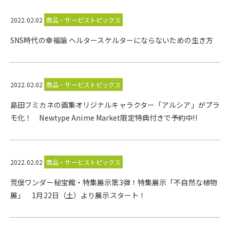
2022.02.02
商品・サービストピックス
SNS時代の幸福論 ヘルタースケルターにならないための生き方
2022.02.02
商品・サービストピックス
島田フミカネの画集オリジナルキャラクター「アルシア」がプラ
モ化！ Newtype Anime Market限定特典付きで予約中!!
2022.02.02
商品・サービストピックス
荒俣ワンダー秘宝館・特集展示第3弾！特集展示「不自然な植物
展」 1月22日（土）より展示スタート！