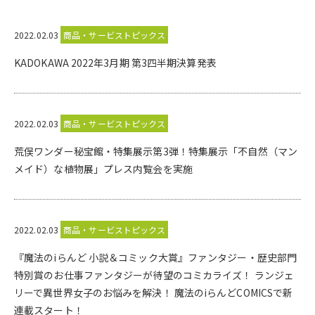
2022.02.03
商品・サービストピックス
KADOKAWA 2022年3月期 第3四半期決算発表
2022.02.03
商品・サービストピックス
荒俣ワンダー秘宝館・特集展示第3弾！特集展示「不自然（マン
メイド）な植物展」プレス内覧会を実施
2022.02.03
商品・サービストピックス
『魔法のiらんど 小説＆コミック大賞』ファンタジー・歴史部門
特別賞のお仕事ファンタジーが待望のコミカライズ！ ランジェ
リーで異世界女子のお悩みを解決！ 魔法のiらんどCOMICSで新
連載スタート！