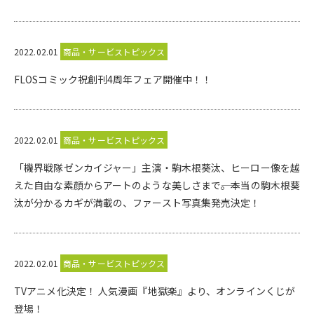
2022.02.01
商品・サービストピックス
FLOSコミック祝創刊4周年フェア開催中！！
2022.02.01
商品・サービストピックス
「機界戦隊ゼンカイジャー」主演・駒木根葵汰、ヒーロー像を越
えた自由な素顔からアートのような美しさまで――。本当の駒木根葵
汰が分かるカギが満載の、ファースト写真集発売決定！
2022.02.01
商品・サービストピックス
TVアニメ化決定！ 人気漫画『地獄楽』より、オンラインくじが
登場！