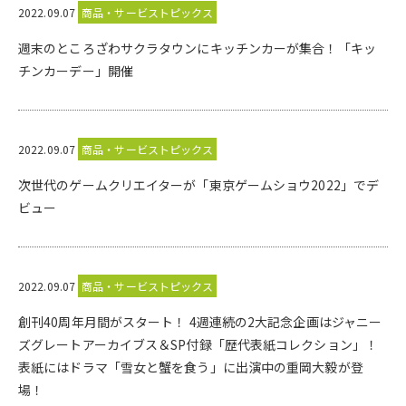
2022.09.07
商品・サービストピックス
週末のところざわサクラタウンにキッチンカーが集合！「キッ
チンカーデー」開催
2022.09.07
商品・サービストピックス
次世代のゲームクリエイターが「東京ゲームショウ2022」でデ
ビュー
2022.09.07
商品・サービストピックス
創刊40周年月間がスタート！ 4週連続の2大記念企画はジャニー
ズグレートアーカイブス＆SP付録「歴代表紙コレクション」！
表紙にはドラマ「雪女と蟹を食う」に出演中の重岡大毅が登
場！