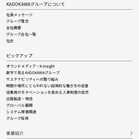
KADOKAWAグループについて
社長メッセージ
グループ理念
会社概要
グループ会社一覧
社史
ピックアップ
オウンドメディア・K-Insight
数字で見るKADOKAWAグループ
サステナビリティへの取り組み
時間や場所にとらわれない自律的な働き方の促進
従業員のモチベーションを高める人事制度の拡充
出版製造・物流
グローバル展開
システム障害関連
グループ採用
事業紹介