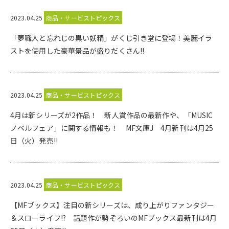
2023.04.25
商品・サービストピックス
「夢職人と忘れじの黒い妖精」がくじ引き堂に登場！美麗イラ
ストを使用した豪華景品が盛りだくさん!!
2023.04.25
商品・サービストピックス
4月は新シリーズが2作品！ 新人賞作品の最新作や、「MUSIC
ノベルフェア」に関する情報も！ MF文庫J 4月新刊は4月25
日（火）発売!!
2023.04.25
商品・サービストピックス
【MFブックス】注目の新シリーズは、成り上がりファンタジー
＆スローライフ!? 話題作が勢ぞろいのMFブックス最新刊は4月