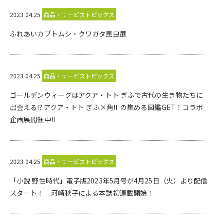
2023.04.25
商品・サービストピックス
ふれあいカブトムシ・クワガタ昆虫展
2023.04.25
商品・サービストピックス
ゴールデンウィークはアクア・トト ぎふで古代の生き物たちに
出会える!? アクア・トト ぎふ×角川の集める図鑑GET！コラボ
企画展開催中!!
2023.04.25
商品・サービストピックス
「小説 野性時代」電子版2023年5月号が4月25日（火）より配信
スタート！ 河崎秋子による本誌初連載開始！