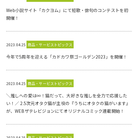
Web小説サイト「カクヨム」にて短歌・俳句のコンテストを初
開催！
2023.04.25
商品・サービストピックス
今年で5周年を迎える「カドカワ祭ゴールデン2023」を開催！
2023.04.25
商品・サービストピックス
╲推しへの愛は∞！猫だって、大好きな推しを全力で応援した
い！／ 2.5次元オタク猫が主役の『うちにオタクの猫がいます』
が、WEBザテレビジョンにてオリジナルコミック連載開始！
2023.04.25
商品・サービストピックス