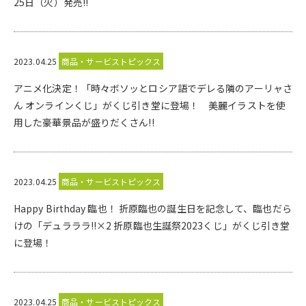
25日（火）発売!!
2023.04.25
商品・サービストピックス
アニメ化決定！「時々ボソッとロシア語でデレる隣のアーリャさ
ん オンラインくじ」がくじ引き堂に登場！ 美麗イラストを使
用した豪華景品が盛りだくさん!!
2023.04.25
商品・サービストピックス
Happy Birthday 臨也！ 折原臨也の誕生日を記念して、臨也だら
けの「デュラララ!!×2 折原臨也生誕祭2023くじ」がくじ引き堂
に登場！
2023.04.25
商品・サービストピックス