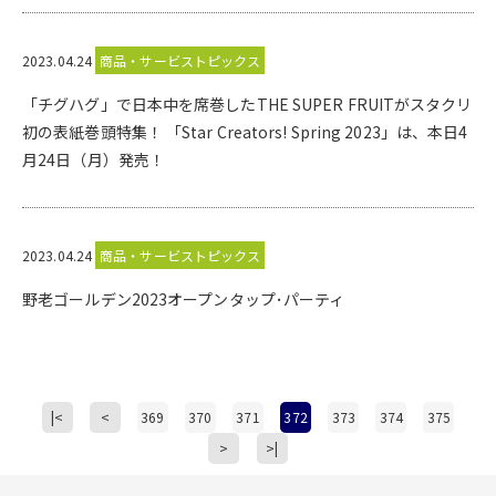
2023.04.24
商品・サービストピックス
「チグハグ」で日本中を席巻したTHE SUPER FRUITがスタクリ
初の表紙巻頭特集！ 「Star Creators! Spring 2023」は、本日4
月24日（月）発売！
2023.04.24
商品・サービストピックス
野老ゴールデン2023オープンタップ･パーティ
|<
<
369
370
371
372
373
374
375
>
>|