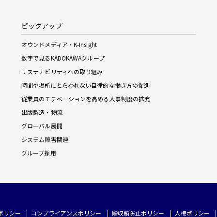
ピックアップ
オウンドメディア・K-Insight
数字で見るKADOKAWAグループ
サステナビリティへの取り組み
時間や場所にとらわれない自律的な働き方の促進
従業員のモチベーションを高める人事制度の拡充
出版製造・物流
グローバル展開
システム障害関連
グループ採用
ポリシー
コンプライアンスポリシー
贈収賄防止ポリシー
人権ポリシー