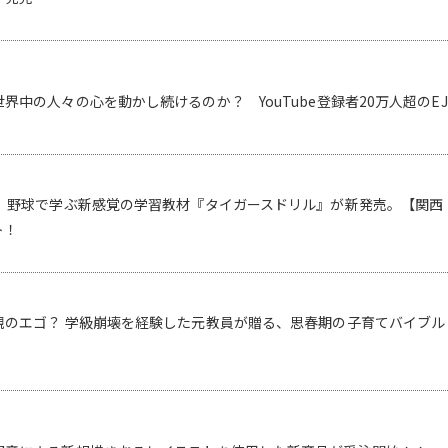
界中の人々の心を動かし続けるのか？ YouTube登録者20万人超のE
！ 野球で学ぶ新感覚の学習教材『タイガースドリル』が新発売。【関西
ト！
のエゴ？ 学級崩壊を経験した元教員が贈る、思春期の子育てバイブル『