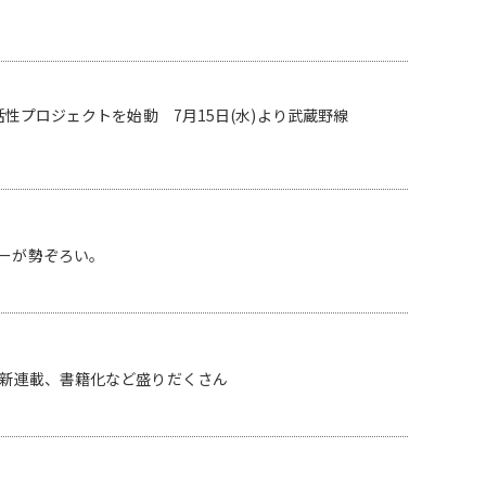
活性プロジェクトを始動 7月15日(水)より武蔵野線
カーが勢ぞろい。
や新連載、書籍化など盛りだくさん