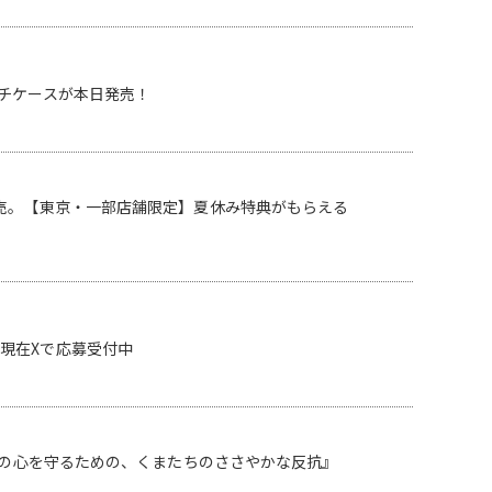
チケースが本日発売！
売。【東京・一部店舗限定】夏休み特典がもらえる
現在Xで応募受付中
分の心を守るための、くまたちのささやかな反抗』