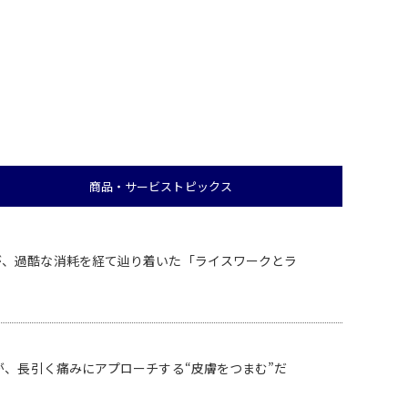
商品・サービス
トピックス
が、過酷な消耗を経て辿り着いた「ライスワークとラ
が、長引く痛みにアプローチする“皮膚をつまむ”だ