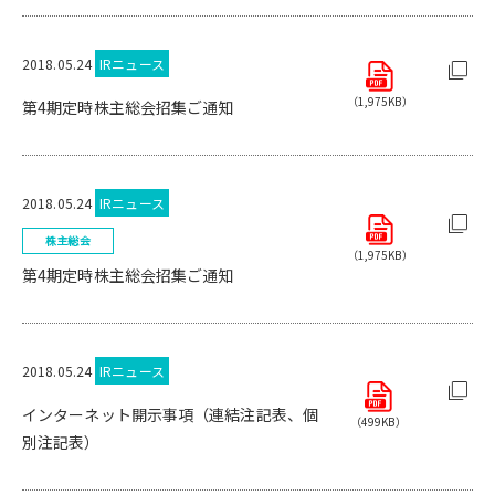
2018.05.24
IRニュース
（1,975KB）
第4期定時株主総会招集ご通知
2018.05.24
IRニュース
株主総会
（1,975KB）
第4期定時株主総会招集ご通知
2018.05.24
IRニュース
インターネット開示事項（連結注記表、個
（499KB）
別注記表）