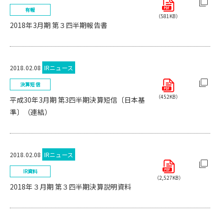
有報
（581KB）
2018年3月期 第３四半期報告書
2018.02.08
IRニュース
決算短信
（452KB）
平成30年3月期 第3四半期決算短信〔日本基
準〕（連結）
2018.02.08
IRニュース
IR資料
（2,527KB）
2018年３月期 第３四半期決算説明資料