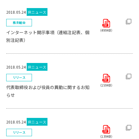
2018.05.24
IRニュース
株主総会
（499KB）
インターネット開示事項（連結注記表、個
別注記表）
2018.05.24
IRニュース
リリース
（159KB）
代表取締役および役員の異動に関するお知
らせ
2018.05.24
IRニュース
リリース
（139KB）