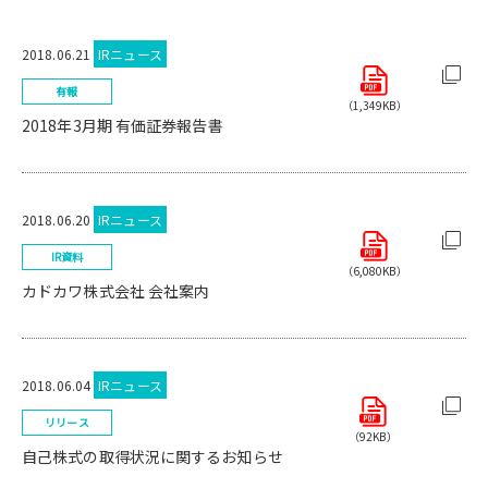
2018.06.21
IRニュース
有報
（1,349KB）
2018年3月期 有価証券報告書
2018.06.20
IRニュース
IR資料
（6,080KB）
カドカワ株式会社 会社案内
2018.06.04
IRニュース
リリース
（92KB）
自己株式の取得状況に関するお知らせ