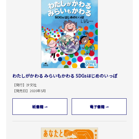
わたしがかわる みらいもかわる SDGsはじめのいっぽ
【発行】汐文社
【発売日】2020年5月
紙書籍 ⇀
電子書籍 ⇀