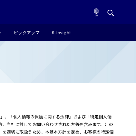
ン
ピックアップ
K-Insight
律」、「個人情報の保護に関する法律」および「特定個人情
方、当社に対してお問い合わせされた方等を含みます。）の
）を適切に取扱うため、本基本方針を定め、お客様の特定個