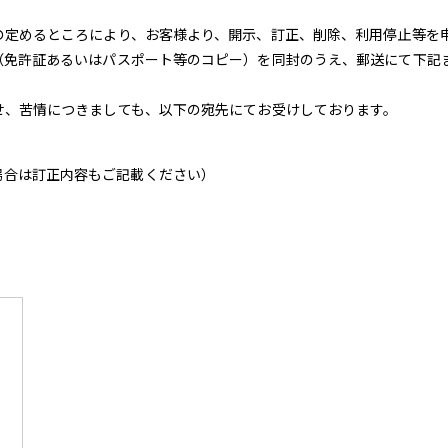
の定めるところにより、お客様より、開示、訂正、削除、利用停止等を
（免許証あるいはパスポート等のコピー）を同封のうえ、郵送にて下記
せ、苦情につきましても、以下の宛先にてお受けしております。
場合は訂正内容もご記載ください）