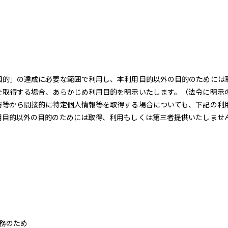
目的」の達成に必要な範囲で利用し、本利用目的以外の目的のためには
を取得する場合、あらかじめ利用目的を明示いたします。（法令に明示
方等から間接的に特定個人情報等を取得する場合についても、下記の利
用目的以外の目的のためには取得、利用もしくは第三者提供いたしませ
務のため