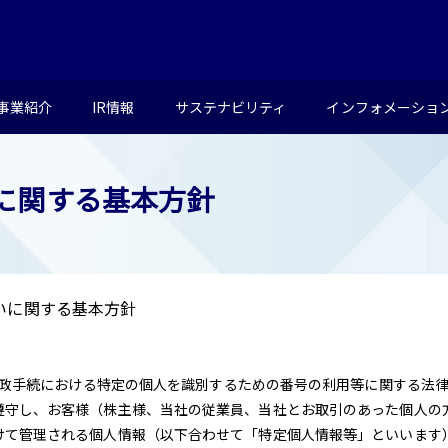
事業紹介
IR情報
サステナビリティ
インフォメーショ
に関する基本⽅針
いに関する基本⽅針
「行政手続における特定の個人を識別するための番号の利用等に関する法
遵守し、お客様（株主様、当社の従業員、当社とお取引のあった個人の
けて管理される個人情報（以下合わせて「特定個人情報等」といいます