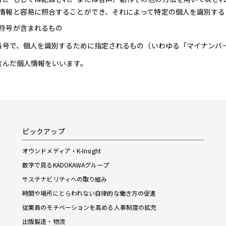
情報と容易に照合することができ、それによって特定の個人を識別する
符号が含まれるもの
番号で、個人を識別するために指定されるもの（いわゆる「マイナンバ
含んだ個人情報をいいます。
ピックアップ
オウンドメディア・K-Insight
数字で見るKADOKAWAグループ
サステナビリティへの取り組み
時間や場所にとらわれない自律的な働き方の促進
従業員のモチベーションを高める人事制度の拡充
出版製造・物流