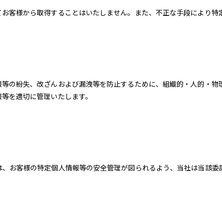
てお客様から取得することはいたしません。また、不正な手段により特
報等の紛失、改ざんおよび漏洩等を防止するために、組織的・人的・物
報等を適切に管理いたします。
は、お客様の特定個人情報等の安全管理が図られるよう、当社は当該委