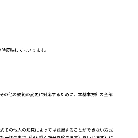
随時反映してまいります。
令その他の規範の変更に対応するために、本基本方針の全部
。
式その他人の知覚によっては認識することができない方式
れた一切の事項（個人識別符号を除きます）をいいます）に