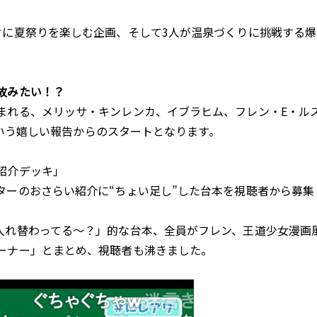
クに夏祭りを楽しむ企画、そして3人が温泉づくりに挑戦する
故みたい！？
まれる、メリッサ・キンレンカ、イブラヒム、フレン・E・ル
たという嬉しい報告からのスタートとなります。
紹介デッキ」
ターのおさらい紹介に“ちょい足し”した台本を視聴者から募集
入れ替わってる～？」的な台本、全員がフレン、王道少女漫画
ーナー」とまとめ、視聴者も沸きました。