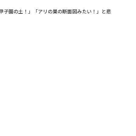
甲子園の土！」「アリの巣の断面図みたい！」と悲