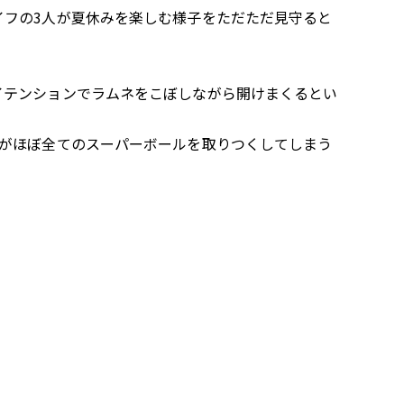
イフの3人が夏休みを楽しむ様子をただただ見守ると
イテンションでラムネをこぼしながら開けまくるとい
人がほぼ全てのスーパーボールを取りつくしてしまう