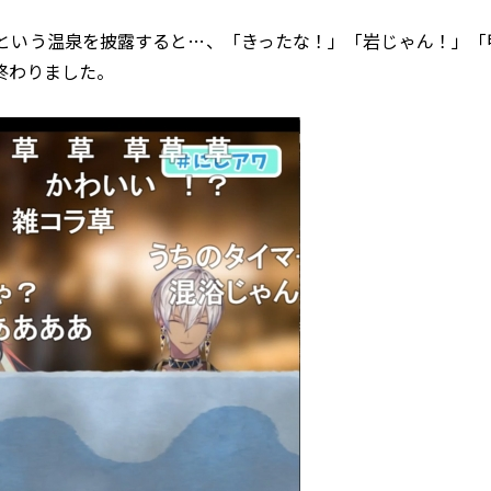
という温泉を披露すると…、「きったな！」「岩じゃん！」「
終わりました。