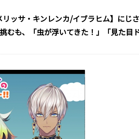
メリッサ・キンレンカ/イブラヒム】にじさ
に挑むも、「虫が浮いてきた！」「見た目