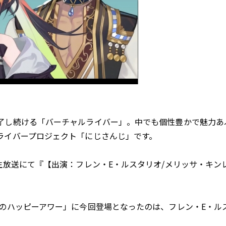
了し続ける「バーチャルライバー」。中でも個性豊かで魅力あ
ライバープロジェクト「にじさんじ」です。
生放送にて『【出演：フレン・E・ルスタリオ/メリッサ・キンレ
じのハッピーアワー」に今回登場となったのは、フレン・E・ル