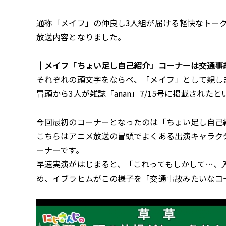
通称「メイフ」の仲良し3人組が届ける軽快なトー
放送内容となりました。
┃メイフ「ちょい足し自己紹介」コーナーは交通事
それぞれの頭文字をならべ、「メイフ」として親し
冒頭から3人が雑誌「anan」7/15号に掲載され
今回最初のコーナーとなったのは「ちょい足し自己
こちらはアニメ放送の冒頭でよくある出演キャラク
ーナーです。
早速実演がはじまると、「これってもしかして…、
め、イブラヒムがこの様子を「交通事故みたいなコ