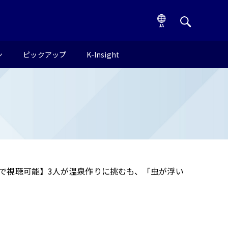
ン
ピックアップ
K-Insight
料で視聴可能】3人が温泉作りに挑むも、「虫が浮い