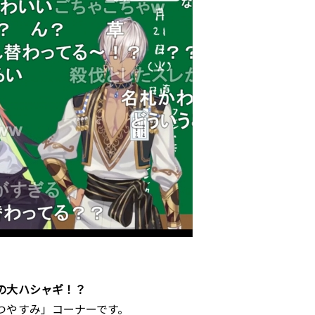
の大ハシャギ！？
つやすみ」コーナーです。