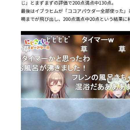
じ」とまずまずの評価で200点満点中130点。
最後はイブラヒムが「ココアパウダー全部使った」
鳴までが飛び出し、200点満点中20点という結果に