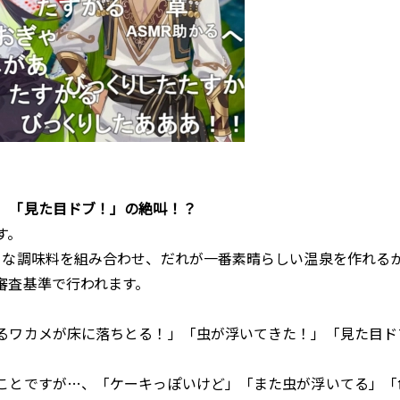
」「見た目ドブ！」の絶叫！？
す。
々な調味料を組み合わせ、だれが一番素晴らしい温泉を作れる
審査基準で行われます。
るワカメが床に落ちとる！」「虫が浮いてきた！」「見た目ド
ことですが…、「ケーキっぽいけど」「また虫が浮いてる」「