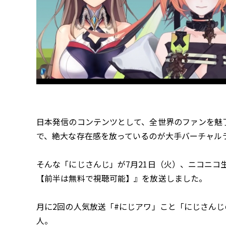
日本発信のコンテンツとして、全世界のファンを魅
で、絶大な存在感を放っているのが大手バーチャル
そんな「にじさんじ」が7月21日（火）、ニコニコ
【前半は無料で視聴可能】』を放送しました。
月に2回の人気放送「#にじアワ」こと「にじさん
人。