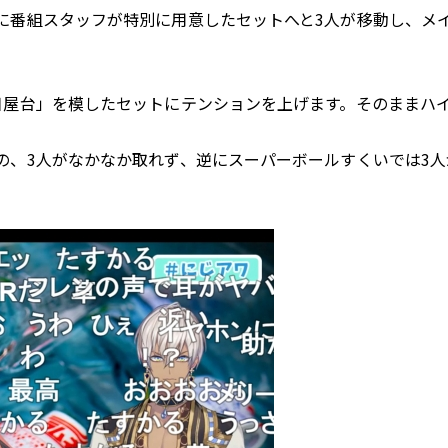
に番組スタッフが特別に用意したセットへと3人が移動し、メ
日屋台」を模したセットにテンションを上げます。そのままハ
の、3人がなかなか取れず、逆にスーパーボールすくいでは3