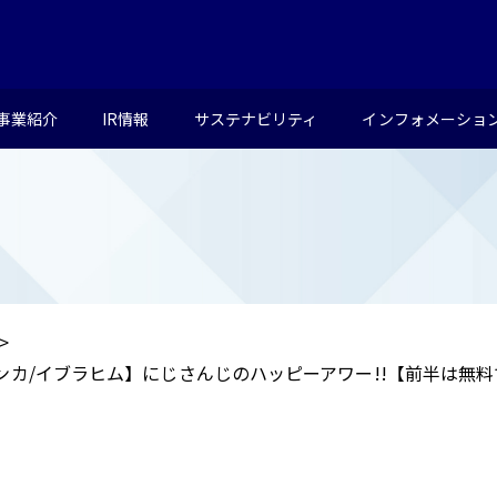
事業紹介
IR情報
サステナビリティ
インフォメーショ
ンカ/イブラヒム】にじさんじのハッピーアワー!!【前半は無