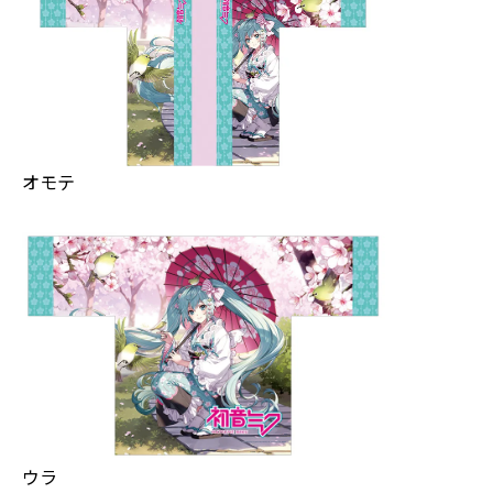
オモテ
ウラ