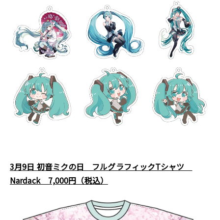
3月9日 初音ミクの日 フルグラフィックTシャツ
Nardack 7,000円（税込）