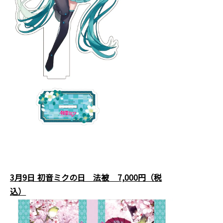
3月9日 初音ミクの日 法被 7,000円（税
込）