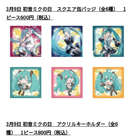
3月9日 初音ミクの日 スクエア缶バッジ（全6種） 1
ピース600円（税込）
3月9日 初音ミクの日 アクリルキーホルダー（全6
種） 1ピース800円（税込）