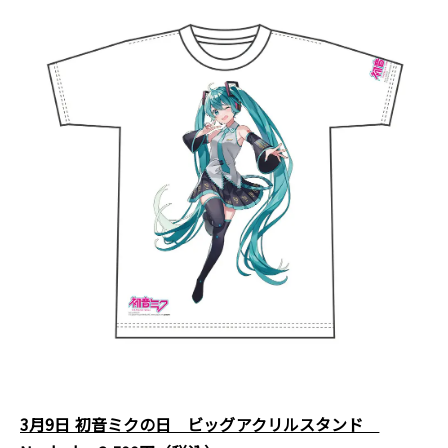
3月9日 初音ミクの日 ビッグアクリルスタンド