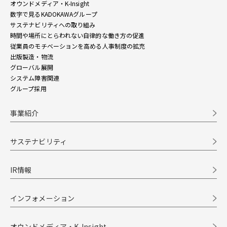
オウンドメディア・K-Insight
数字で見るKADOKAWAグループ
サステナビリティへの取り組み
時間や場所にとらわれない自律的な働き方の促進
従業員のモチベーションを高める人事制度の拡充
出版製造・物流
グローバル展開
システム障害関連
グループ採用
事業紹介
サステナビリティ
IR情報
インフォメーション
オウンドメディア・K-Insight