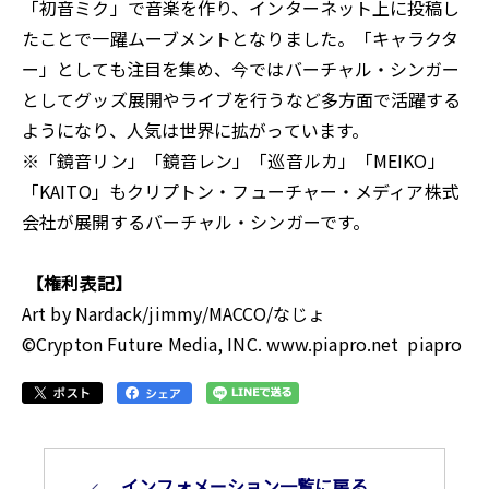
「初音ミク」で音楽を作り、インターネット上に投稿し
たことで一躍ムーブメントとなりました。「キャラクタ
ー」としても注目を集め、今ではバーチャル・シンガー
としてグッズ展開やライブを行うなど多方面で活躍する
ようになり、人気は世界に拡がっています。
※「鏡音リン」「鏡音レン」「巡音ルカ」「MEIKO」
「KAITO」もクリプトン・フューチャー・メディア株式
会社が展開するバーチャル・シンガーです。
【権利表記】
Art by Nardack/jimmy/MACCO/なじょ
©Crypton Future Media, INC. www.piapro.net piapro
インフォメーション⼀覧に戻る