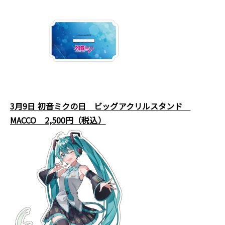
3月9日 初音ミクの日 ビッグアクリルスタンド
MACCO 2,500円（税込）