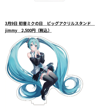
3月9日 初音ミクの日 ビッグアクリルスタンド
jimmy 2,500円（税込）