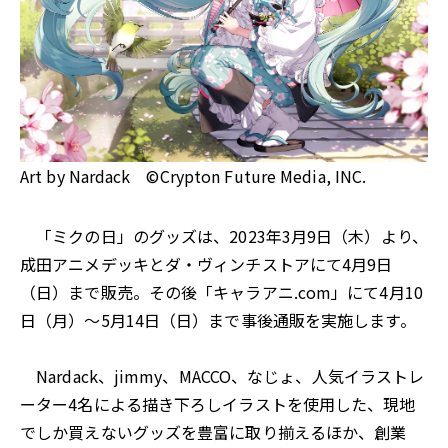
Art by Nardack ©Crypton Future Media, INC.
「ミクの日」のグッズは、2023年3月9日（木）より、
成田アニメデッキとダ・ヴィンチストアにて4月9日
（日）まで販売。その後「キャラアニ.com」にて4月10
日（月）～5月14日（日）まで事後通販を実施します。
Nardack、jimmy、MACCO、なじょ、人気イラストレ
ーター4名による描き下ろしイラストを使用した、現地
でしか買えないグッズを豊富に取り揃えるほか、創業