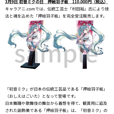
3月9日 初音ミクの日 押絵羽子板 110,000円（税込）
キャラアニ.comでは、伝統工芸士「村田裕」氏により技
法と魂を込めた「押絵羽子板」を完全受注販売します。
「初音ミク」が日本の伝統工芸品である「押絵羽子板」
（おしえはごいた）となって登場です。
日本舞踊や歌舞伎の舞台から着想を得て、観賞用に追及
された装飾美である「押絵羽子板」は、「初音ミク」の