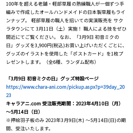
100年を超える老舗・軽部草履の熟練職人が一個ずつ手
編みで作成したオールハンドメイドの日本製草履もライ
ンナップ。 軽部草履の職人を招いての実演販売を サク
ラタウンにて 3月11日（土）実施！ 職人による技をぜひ
間近にてご覧ください。 なお、「3月9日 初音ミクの
日」グッズを3,900円(税込)お買い上げいただくごとに、
グッズのイラストを使用した「ポストカード」を1枚プ
レゼントします。（全6種、ランダム配布）
「3月9日 初音ミクの日」グッズ特設ページ
https://www.chara-ani.com/pickup.aspx?p=39day_20
23
キャラアニ.com 受注販売期間：2023年4月10日（月）
～5月14日（日）
※押絵羽子板のみ 2023年3月9日(木) ～5月14日(日)の期
間、受注いたします。