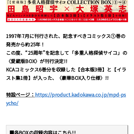
1997年7月に刊行された、記念すべきコミックス①巻の
発売から約25年――！
この度、“25周年”を記念して「多重人格探偵サイコ」の
〈愛蔵版BOX〉が刊行決定!!
KCAコミックス6巻分を収録した【合本版3冊】と【イラ
スト集1冊】が入った、〈豪華BOX入り仕様〉!!
​特設ページ：
https://product.kadokawa.co.jp/mpd-ps
ycho/
■各BOXの収録内容はこちら!!