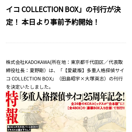
イコ COLLECTION BOX」の刊行が決
定！ 本日より事前予約開始！
株式会社KADOKAWA(所在地：東京都千代田区／代表取
締役社長：夏野剛）は、「【愛蔵版】多重人格探偵サイ
コ COLLECTION BOX」（田島昭宇×大塚英志）の刊行
を決定いたしました。