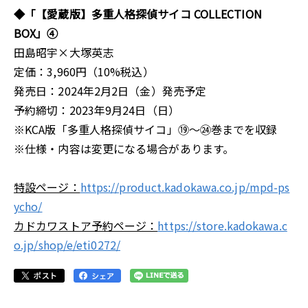
◆「【愛蔵版】多重人格探偵サイコ COLLECTION
BOX」④
田島昭宇×大塚英志
定価：3,960円（10%税込）
発売日：2024年2月2日（金）発売予定
予約締切：2023年9月24日（日）
※KCA版「多重人格探偵サイコ」⑲～㉔巻までを収録
※仕様・内容は変更になる場合があります。
​特設ページ：
https://product.kadokawa.co.jp/mpd-ps
ycho/
カドカワストア予約ページ：
https://store.kadokawa.c
o.jp/shop/e/eti0272/