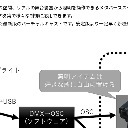
空間、リアルの舞台装置から照明を操作できるメタバースス
ア次第で様々な制御に応用できます。
た最新版のバーチャルキャストです。安定版より一足早く新機