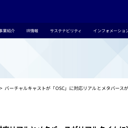
事業紹介
IR情報
サステナビリティ
インフォメーショ
バーチャルキャストが「OSC」に対応リアルとメタバース