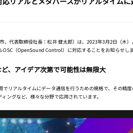
に対応リアルとメタバースがリアルタイムに
代表取締役社長：松井 健太郎）は、2023年3月2日（木
（OpenSound Control）に対応することをお知らせし
など、アイデア次第で可能性は無限大
間でリアルタイムにデータ通信を行うための規格で、その精度
ディングなど、様々な分野で応用されています。