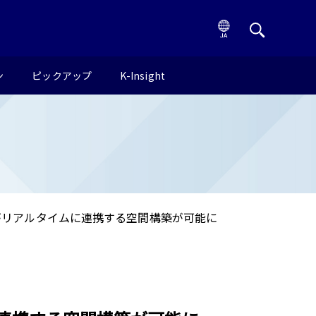
ン
ピックアップ
K-Insight
がリアルタイムに連携する空間構築が可能に