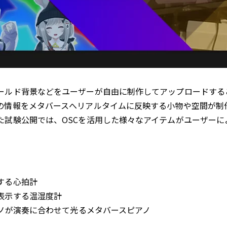
ルド背景などをユーザーが自由に制作してアップロードするこ
の情報をメタバースへリアルタイムに反映する小物や空間が制作
た試験公開では、OSCを活用した様々なアイテムがユーザーに
する心拍計
表示する温湿度計
アノが演奏に合わせて光るメタバースピアノ