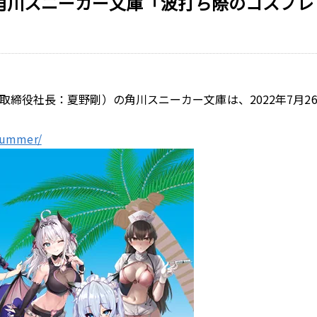
角川スニーカー文庫「波打ち際のコスプレ
表取締役社長：夏野剛）の角川スニーカー文庫は、2022年7月
2summer/