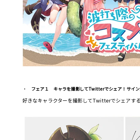
フェア１ キャラを撮影して
Twitterでシェア！
サイン
好きなキャラクターを撮影してTwitterでシェ