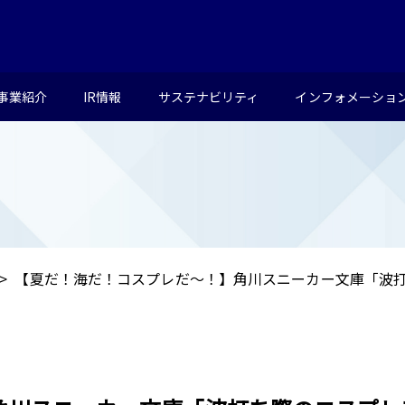
事業紹介
IR情報
サステナビリティ
インフォメーショ
【夏だ！海だ！コスプレだ～！】角川スニーカー文庫「波