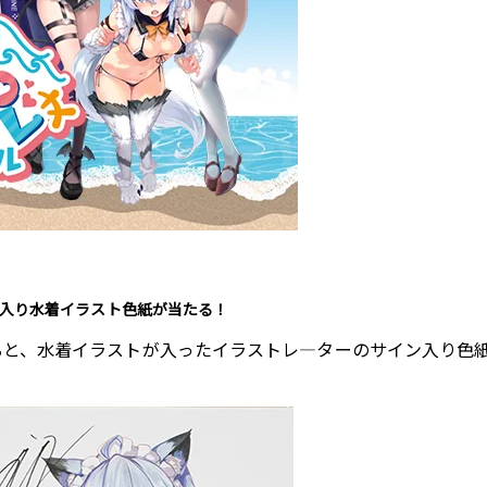
入り水着イラスト色紙が当たる！
アすると、水着イラストが入ったイラストレ―ターのサイン入り色