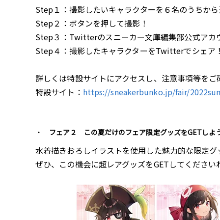
Step１：撮影したいキャラクターを６名のうちから
Step２：ボタンを押して撮影！
Step３：Twitterのスニーカー文庫編集部公式アカウン
Step４：撮影したキャラクターをTwitterでシェア
詳しくは特設サイトにアクセスし、注意事項等をご
特設サイト：
https://sneakerbunko.jp/fair/2022s
フェア２ この夏だけのフェア限定グッズをGETしよ
水着描きおろしイラストを使用した魅力的な限定グ
ぜひ、この機会に超レアグッズをGETしてください