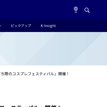
ン
ピックアップ
K-Insight
打ち際のコスプレフェスティバル」開催！