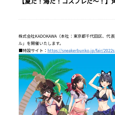
【夏だ！海だ！コスプレだ～！】
株式会社KADOKAWA（本社：東京都千代田区、代
ル」を開催いたします。
■特設サイト：
https://sneakerbunko.jp/fair/202