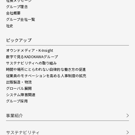
社長メッセージ
グループ理念
会社概要
グループ会社一覧
社史
ピックアップ
オウンドメディア・K-Insight
数字で見るKADOKAWAグループ
サステナビリティへの取り組み
時間や場所にとらわれない自律的な働き方の促進
従業員のモチベーションを高める人事制度の拡充
出版製造・物流
グローバル展開
システム障害関連
グループ採用
事業紹介
サステナビリティ