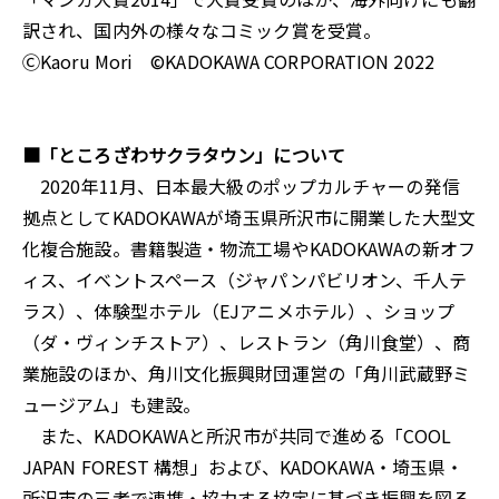
訳され、国内外の様々なコミック賞を受賞。
ⒸKaoru Mori ©KADOKAWA CORPORATION 2022
■「ところざわサクラタウン」について
2020年11月、日本最大級のポップカルチャーの発信
拠点としてKADOKAWAが埼玉県所沢市に開業した大型文
化複合施設。書籍製造・物流工場やKADOKAWAの新オフ
ィス、イベントスペース（ジャパンパビリオン、千人テ
ラス）、体験型ホテル（EJアニメホテル）、ショップ
（ダ・ヴィンチストア）、レストラン（角川食堂）、商
業施設のほか、角川文化振興財団運営の「角川武蔵野ミ
ュージアム」も建設。
また、KADOKAWAと所沢市が共同で進める「COOL
JAPAN FOREST 構想」および、KADOKAWA・埼玉県・
所沢市の三者で連携・協力する協定に基づき振興を図る