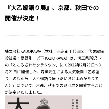
『大乙嫁語り展』、京都、秋田での
開催が決定！
株式会社KADOKAWA（本社：東京都千代田区、代表取締
役社長：夏野剛 以下 KADOKAWA）は、埼玉県所沢市
の「ところざわサクラタウン」にて2022年2月23日～3
月21日に開催した、森薫先生による人気漫画「乙嫁語
り」の原画展『大乙嫁語り展（だいおとよめがたりて
ん）』について、京都、秋田での巡回展を開催すること
が決定いたしました。