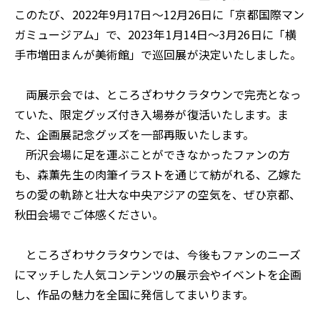
このたび、2022年9月17日～12月26日に「京都国際マン
ガミュージアム」で、2023年1月14日～3月26日に「横
手市増田まんが美術館」で巡回展が決定いたしました。
両展示会では、ところざわサクラタウンで完売となっ
ていた、限定グッズ付き入場券が復活いたします。ま
た、企画展記念グッズを一部再販いたします。
所沢会場に足を運ぶことができなかったファンの方
も、森薫先生の肉筆イラストを通じて紡がれる、乙嫁た
ちの愛の軌跡と壮大な中央アジアの空気を、ぜひ京都、
秋田会場でご体感ください。
ところざわサクラタウンでは、今後もファンのニーズ
にマッチした人気コンテンツの展示会やイベントを企画
し、作品の魅力を全国に発信してまいります。