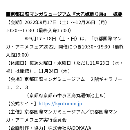
■京都国際マンガミュージアム『大乙嫁語り展』 概要
【会期】2022年9月17日（土）～12月26日（月）
10:30～17:30（最終入館17:00）
※9月17・18日（土・日）は、「京都国際マン
ガ・アニメフェア2022」開催につき10:30～19:30（最終
入館19:00）
【休館日】毎週火曜日・水曜日（ただし11月23日（水・
祝）は開館）、11月24日（木）
【会場】京都国際マンガミュージアム ２階ギャラリー
１、２、３
（京都府京都市中京区烏丸通御池上ル）
【公式サイト】
https://kyotomm.jp
【主催】京都国際マンガミュージアム／京都国際マン
ガ・アニメフェア実行委員会
【企画制作・協力】株式会社KADOKAWA