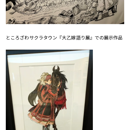
ところざわサクラタウン『大乙嫁語り展』での展示作品