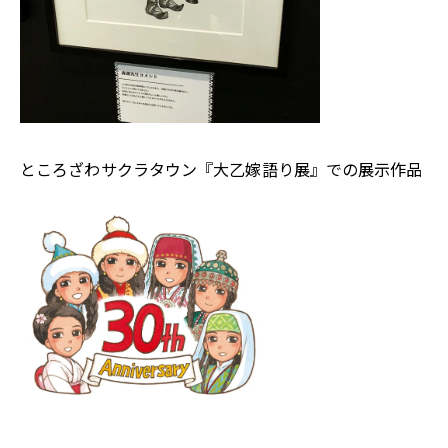
ところざわサクラタウン『大乙嫁語り展』での展示作品