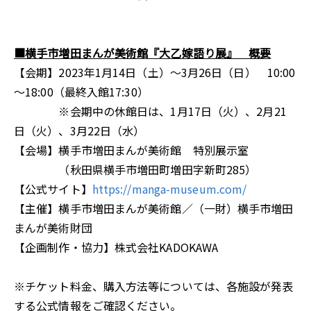
■横手市増田まんが美術館『大乙嫁語り展』 概要
【会期】2023年1月14日（土）～3月26日（日） 10:00
～18:00（最終入館17:30）
※会期中の休館日は、1月17日（火）、2月21
日（火）、3月22日（水）
【会場】横手市増田まんが美術館 特別展示室
（秋田県横手市増田町増田字新町285）
【公式サイト】
https://manga-museum.com/
【主催】横手市増田まんが美術館／（一財）横手市増田
まんが美術財団
【企画制作・協力】株式会社KADOKAWA
※チケット料金、購入方法等については、各施設が発表
する公式情報をご確認ください。