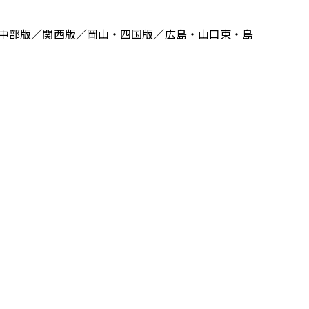
中部版／関西版／岡山・四国版／広島・山口東・島