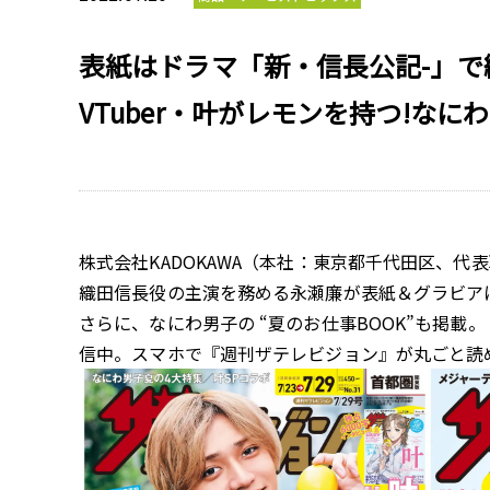
表紙はドラマ「新・信長公記-」で
VTuber・叶がレモンを持つ!な
株式会社KADOKAWA（本社：東京都千代田区、
織田信長役の主演を務める永瀬廉が表紙＆グラビアに
さらに、なにわ男子の “夏のお仕事BOOK”も掲
信中。スマホで『週刊ザテレビジョン』が丸ごと読