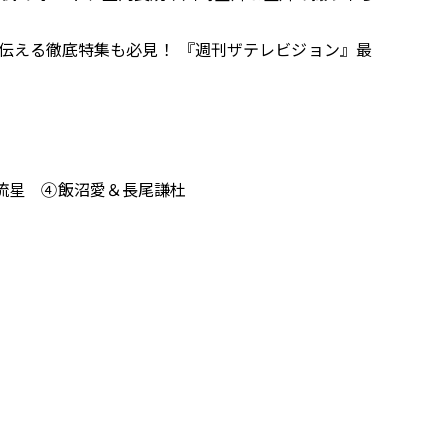
を伝える徹底特集も必見！ 『週刊ザテレビジョン』最
流星 ④飯沼愛＆長尾謙杜