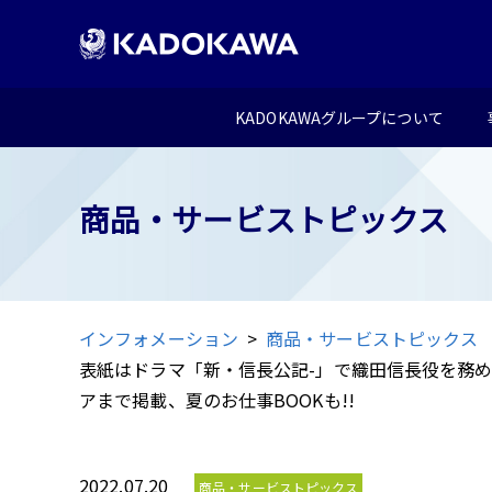
KADOKAWAグループについて
商品・サービストピックス
インフォメーション
商品・サービストピックス
表紙はドラマ「新・信長公記-」で織田信長役を務める
アまで掲載、夏のお仕事BOOKも!!
2022.07.20
商品・サービストピックス