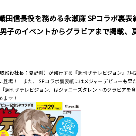
織田信長役を務める永瀬廉 SPコラボ裏
にわ男子のイベントからグラビアまで掲載、夏の
代表取締役社長：夏野剛）が発行する『週刊ザテレビジョン』7
登場！ また、 SPコラボ裏表紙にはメジャーデビューも果た
載。 『週刊ザテレビジョン』はジャニーズタレントのグラビア
めます！