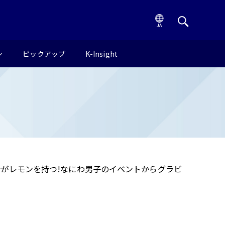
ン
ピックアップ
K-Insight
・叶がレモンを持つ!なにわ男子のイベントからグラビ