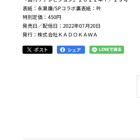
表紙：永瀬廉/SPコラボ裏表紙：叶
特別定価：450円
発売日／配信日：2022年07月20日
発行：株式会社ＫＡＤＯＫＡＷＡ