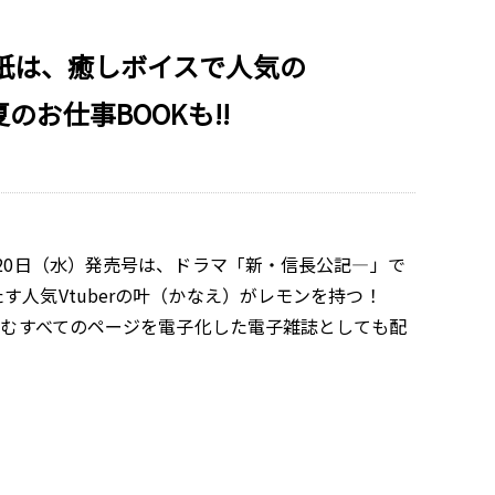
表紙は、癒しボイスで人気の
お仕事BOOKも!!
月20日（水）発売号は、ドラマ「新・信長公記—」で
す人気Vtuberの叶（かなえ）がレモンを持つ！
を含むすべてのページを電子化した電子雑誌としても配