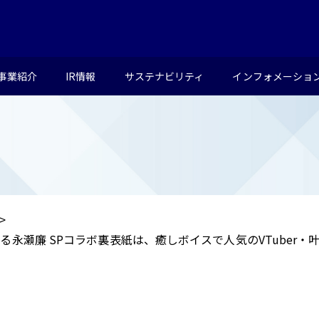
事業紹介
IR情報
サステナビリティ
インフォメーショ
永瀬廉 SPコラボ裏表紙は、癒しボイスで人気のVTuber