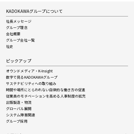
KADOKAWAグループについて
社長メッセージ
グループ理念
会社概要
グループ会社一覧
社史
ピックアップ
オウンドメディア・K-Insight
数字で見るKADOKAWAグループ
サステナビリティへの取り組み
時間や場所にとらわれない自律的な働き方の促進
従業員のモチベーションを高める人事制度の拡充
出版製造・物流
グローバル展開
システム障害関連
グループ採用