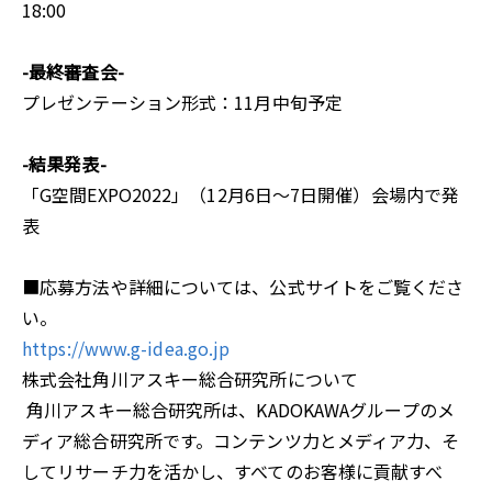
18:00
-最終審査会-
プレゼンテーション形式：11月中旬予定
-結果発表-
「G空間EXPO2022」（12月6日〜7日開催）会場内で発
表
■応募方法や詳細については、公式サイトをご覧くださ
い。
https://www.g-idea.go.jp
株式会社角川アスキー総合研究所について
角川アスキー総合研究所は、KADOKAWAグループのメ
ディア総合研究所です。コンテンツ力とメディア力、そ
してリサーチ力を活かし、すべてのお客様に貢献すべ