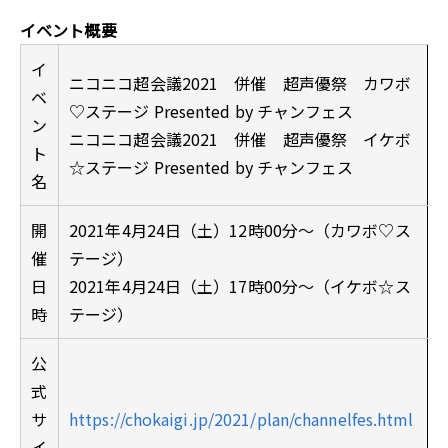
イベント概要
イ
ニコニコ超会議2021 併催 超声優祭 カワボ
ベ
♡ステージ Presented by チャンフェス
ン
ニコニコ超会議2021 併催 超声優祭 イケボ
ト
☆ステージ Presented by チャンフェス
名
開
2021年4月24日（土）12時00分～（カワボ♡ス
催
テージ）
日
2021年4月24日（土）17時00分～（イケボ☆ス
時
テージ）
公
式
サ
https://chokaigi.jp/2021/plan/channelfes.html
イ