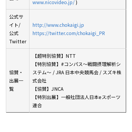
www.nicovideo.jp/
)
公式サ
イト/
http://www.chokaigi.jp
公式
https://twitter.com/chokaigi_PR
Twitter
【超特別協賛】NTT
【特別協賛】#コンパス～戦闘摂理解析シ
協賛・
ステム～ / JRA 日本中央競馬会 / スズキ株
出展一
式会社
覧
【協賛】JNCA
【特別出展】一般社団法人日本eスポーツ
連合