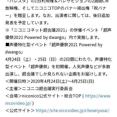
「ハレスタ」の1日利用権＆ハレザビジョンの2週間CM
放映権、そしてニコニコTOPのバナー掲出権「祝バナ
ー」を贈呈します。なお、出演者に関しては、後日追加
発表を予定しています。
※「ニコニコネット超会議2021」の併催イベント「超声
優祭2021 Powered by dwango」内で実施します。
■声優特化型イベント「超声優祭2021 Powered by
dwango」
4月24日（土）・25日（日）の2日間にわたり、声優特化
型イベント「超声優祭」を初開催。人気声優などが多数
出演し、超会議でしか見られない企画をお届けします。
＜開催日時＞2020年4月24日(土)〜4月25日(日)
＜主催＞ニコニコ超会議実行委員会
＜会場＞niconico公式サイト・総合TOP (
https://www.
nicovideo.jp/
)
＜公式サイト＞
https://site.nicovideo.jp/choseiyusai/