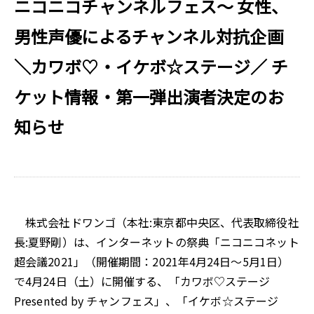
ニコニコチャンネルフェス～ 女性、
男性声優によるチャンネル対抗企画
＼カワボ♡・イケボ☆ステージ／ チ
ケット情報・第一弾出演者決定のお
知らせ
株式会社ドワンゴ（本社:東京都中央区、代表取締役社
長:夏野剛）は、インターネットの祭典「ニコニコネット
超会議2021」（開催期間：2021年4月24日～5月1日）
で4月24日（土）に開催する、「カワボ♡ステージ
Presented by チャンフェス」、「イケボ☆ステージ