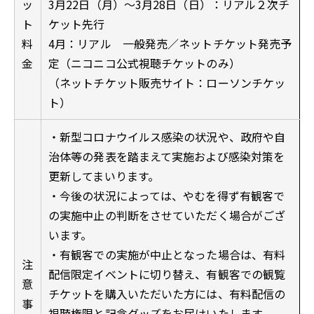
ッ
3月22日（月）〜3月28日（日）：リアル２次チ
ト
ケット先行
料
4月：リアル 一般発売／ネットチケット発売予
金
定（ニコニコ公式視聴チケットのみ）
（ネットチケット販売サイト：ローソンチケッ
ト）
・新型コロナウイルス感染の状況や、政府や自
治体等の発表を踏まえて実施および感染対策を
更新してまいります。
・今後の状況によっては、やむを得ず有観客で
の実施中止の判断をさせていただく場合がござ
います。
・有観客での実施が中止となった場合は、有料
注
配信限定イベントに切り替え、有観客での観覧
意
チケットを購入いただいた方には、有料配信の
事
視聴権限と記念グッズをお届けいたします。