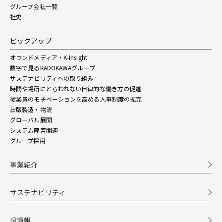
グループ会社一覧
社史
ピックアップ
オウンドメディア・K-Insight
数字で見るKADOKAWAグループ
サステナビリティへの取り組み
時間や場所にとらわれない自律的な働き方の促進
従業員のモチベーションを高める人事制度の拡充
出版製造・物流
グローバル展開
システム障害関連
グループ採用
事業紹介
サステナビリティ
IR情報