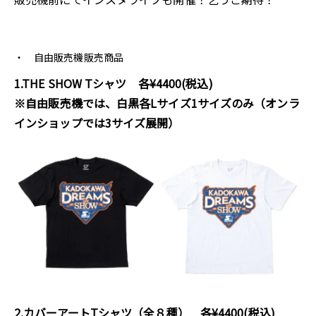
自由販売機販売商品
1.THE SHOW Tシャツ 各¥4400(税込)
※自由販売機では、白黒各Lサイズ1サイズのみ（オンラ
インショップでは3サイズ展開）
2.カバーアートTシャツ（全８種） 各¥4400(税込)