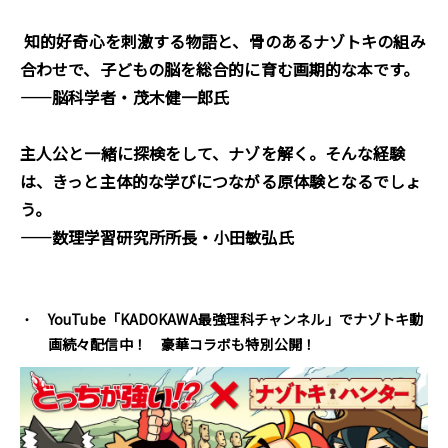
知的好奇心を刺激する物語と、骨のあるナゾトキの組み
合わせで、子どもの脳を総合的に育む画期的な本です。
――脳科学者・茂木健一郎氏
主人公と一緒に探検をして、ナゾを解く。そんな経験
は、きっと主体的な学びにつながる原体験となるでしょ
う。
――数理学習研究所所長・小田敏弘氏
YouTube「KADOKAWA最強理科チャンネル」でナゾトキ動
画続々配信中！ 豪華コラボも特別公開！