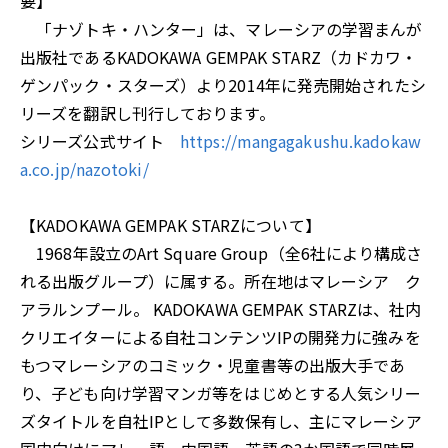
要】
「ナゾトキ・ハンター」は、マレーシアの学習まんが
出版社であるKADOKAWA GEMPAK STARZ（カドカワ・
ゲンパック・スターズ）より2014年に発売開始されたシ
リーズを翻訳し刊行しております。
シリーズ公式サイト
https://mangagakushu.kadokaw
a.co.jp/nazotoki/
【KADOKAWA GEMPAK STARZについて】
1968年設立のArt Square Group（全6社により構成さ
れる出版グループ）に属する。所在地はマレーシア ク
アラルンプール。 KADOKAWA GEMPAK STARZは、社内
クリエイターによる自社コンテンツIPの開発力に強みを
もつマレーシアのコミック・児童書等の出版大手であ
り、子ども向け学習マンガ等をはじめとする人気シリー
ズタイトルを自社IPとして多数保有し、主にマレーシア