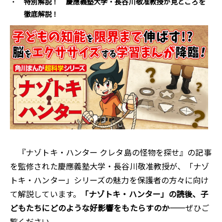
特別解説！ 慶應義塾大学・長谷川敬准教授が見どころを
徹底解説！
『ナゾトキ・ハンター クレタ島の怪物を探せ』の記事
を監修された慶應義塾大学・長谷川敬准教授が、「ナゾ
トキ・ハンター」シリーズの魅力を保護者の方々に向け
て解説しています。
「ナゾトキ・ハンター」の読後、子
どもたちにどのような好影響をもたらすのか――
ぜひご
覧ください。