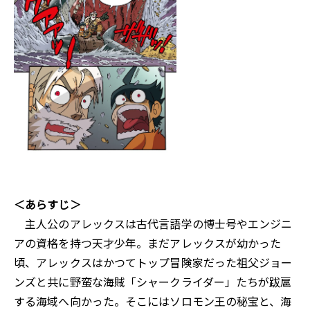
＜あらすじ＞
主人公のアレックスは古代言語学の博士号やエンジニ
アの資格を持つ天才少年。まだアレックスが幼かった
頃、アレックスはかつてトップ冒険家だった祖父ジョー
ンズと共に野蛮な海賊「シャークライダー」たちが跋扈
する海域へ向かった。そこにはソロモン王の秘宝と、海