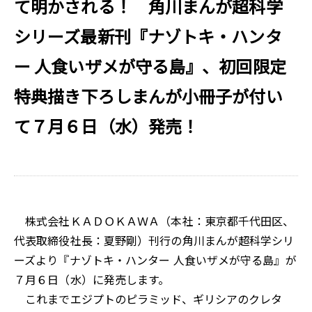
て明かされる！ 角川まんが超科学
シリーズ最新刊『ナゾトキ・ハンタ
ー 人食いザメが守る島』、初回限定
特典描き下ろしまんが小冊子が付い
て７月６日（水）発売！
株式会社ＫＡＤＯＫＡＷＡ（本社：東京都千代田区、
代表取締役社長：夏野剛）刊行の角川まんが超科学シリ
ーズより『ナゾトキ・ハンター 人食いザメが守る島』が
７月６日（水）に発売します。
これまでエジプトのピラミッド、ギリシアのクレタ