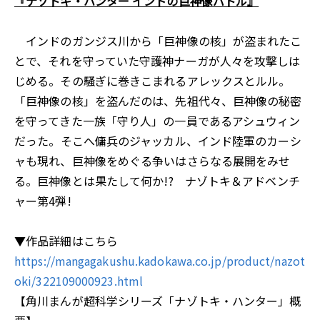
『ナゾトキ・ハンター インドの巨神像バトル』
インドのガンジス川から「巨神像の核」が盗まれたこ
とで、それを守っていた守護神ナーガが人々を攻撃しは
じめる。その騒ぎに巻きこまれるアレックスとルル。
「巨神像の核」を盗んだのは、先祖代々、巨神像の秘密
を守ってきた一族「守り人」の一員であるアシュウィン
だった――。そこへ傭兵のジャッカル、インド陸軍のカーシ
ャも現れ、巨神像をめぐる争いはさらなる展開をみせ
る。巨神像とは果たして何か――!? ナゾトキ＆アドベンチ
ャー第4弾!
▼作品詳細はこちら
https://mangagakushu.kadokawa.co.jp/product/nazot
oki/322109000923.html
【角川まんが超科学シリーズ「ナゾトキ・ハンター」概