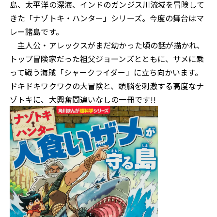
島、太平洋の深海、インドのガンジス川流域を冒険して
きた「ナゾトキ・ハンター」シリーズ。今度の舞台はマ
レー諸島です。
主人公・アレックスがまだ幼かった頃の話が描かれ、
トップ冒険家だった祖父ジョーンズとともに、サメに乗
って戦う海賊「シャークライダー」に立ち向かいます。
ドキドキワクワクの大冒険と、頭脳を刺激する高度なナ
ゾトキに、大興奮間違いなしの一冊です!!