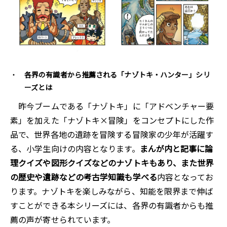
各界の有識者から推薦される「ナゾトキ・ハンター」シリ
ーズとは
昨今ブームである「ナゾトキ」に「アドベンチャー要
素」を加えた「ナゾトキ×冒険」をコンセプトにした作
品で、世界各地の遺跡を冒険する冒険家の少年が活躍す
る、小学生向けの内容となります。
まんが内と記事に論
理クイズや図形クイズなどのナゾトキもあり、また世界
の歴史や遺跡などの考古学知識も学べる
内容となってお
ります。ナゾトキを楽しみながら、知能を限界まで伸ば
すことができる本シリーズには、各界の有識者からも推
薦の声が寄せられています。