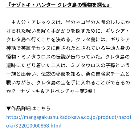
『ナゾトキ・ハンター クレタ島の怪物を探せ』
主人公・アレックスは、半分ネコ半分人間のルルにか
けられた呪いを解く手がかりを探すために、ギリシア・
クレタ島へ行くことを決める。クレタ島には、ギリシア
神話で英雄テセウスに倒されたとされている牛頭人身の
怪物・ミノタウロスの伝説が伝わっていた。クレタ島の
遺跡にたどり着いた二人は、ミノタウロスの子孫という
一族と出会い、伝説の秘密を知る。悪の冒険家チームと
戦いながら、クレタ島の宝を手に入れることができるの
か!? ナゾトキ＆アドベンチャー第2弾！
▼作品詳細はこちら
https://mangagakushu.kadokawa.co.jp/product/nazot
oki/322010000868.html