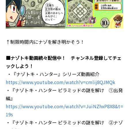
↑制限時間内にナゾを解き明かそう！
■ナゾトキ動画続々配信中！ チャンネル登録してチェ
ックしよう！
・『ナゾトキ・ハンター』シリーズ動画紹介
https://www.youtube.com/watch?v=cmlij8QJMQk
・『ナゾトキ・ハンター ピラミッドの謎を解け ①出発
編』
https://www.youtube.com/watch?v=JuiNZhxP8X8&t=
19s
・『ナゾトキ・ハンター ピラミッドの謎を解け ②ナゾ