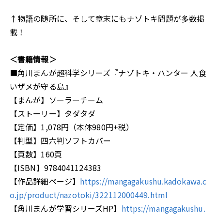
↑物語の随所に、そして章末にもナゾトキ問題が多数掲
載！
＜書籍情報＞
■角川まんが超科学シリーズ『ナゾトキ・ハンター 人食
いザメが守る島』
【まんが】ソーラーチーム
【ストーリー】タダタダ
【定価】1,078円（本体980円+税）
【判型】四六判ソフトカバー
【頁数】160頁
【ISBN】9784041124383
【作品詳細ページ】
https://mangagakushu.kadokawa.c
o.jp/product/nazotoki/322112000449.html
【角川まんが学習シリーズHP】
https://mangagakushu.