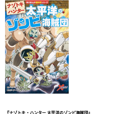
『ナゾトキ・ハンター 太平洋のゾンビ海賊団』