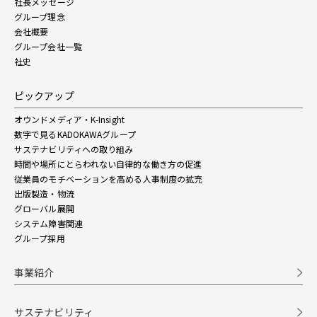
社長メッセージ
グループ理念
会社概要
グループ会社一覧
社史
ピックアップ
オウンドメディア・K-Insight
数字で見るKADOKAWAグループ
サステナビリティへの取り組み
時間や場所にとらわれない自律的な働き方の促進
従業員のモチベーションを高める人事制度の拡充
出版製造・物流
グローバル展開
システム障害関連
グループ採用
事業紹介
サステナビリティ