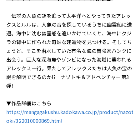
伝説の人魚の謎を追って太平洋へとやってきたアレッ
クスとルルは、人魚の音を探しているうちに幽霊船に遭
遇。海中に沈む幽霊船を追いかけていくと、海中にクジ
ラの背中に作られた奇妙な建造物を見つける。そしてち
ょうど、そこを潜水していた有名な海の冒険家ハンクに
出会う。巨大な深海魚やゾンビになった海賊に襲われる
アレックス一行。果たしてアレックスたちは人魚の宝の
謎を解明できるのか――!? ナゾトキ＆アドベンチャー第3
弾!
▼作品詳細はこちら
https://mangagakushu.kadokawa.co.jp/product/nazot
oki/322010000869.html