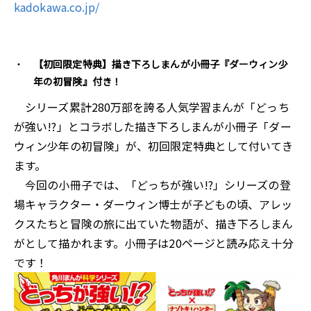
kadokawa.co.jp/
【初回限定特典】描き下ろしまんが小冊子『ダーウィン少
年の初冒険』付き！
シリーズ累計280万部を誇る人気学習まんが「どっち
が強い!?」とコラボした描き下ろしまんが小冊子「ダー
ウィン少年の初冒険」が、初回限定特典として付いてき
ます。
今回の小冊子では、「どっちが強い!?」シリーズの登
場キャラクター・ダーウィン博士が子どもの頃、アレッ
クスたちと冒険の旅に出ていた物語が、描き下ろしまん
がとして描かれます。小冊子は20ページと読み応え十分
です！