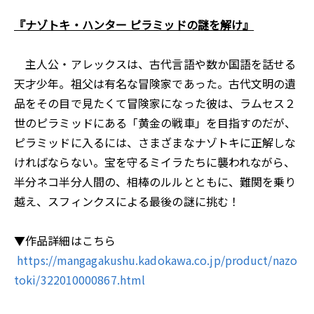
『ナゾトキ・ハンター ピラミッドの謎を解け』
主人公・アレックスは、古代言語や数か国語を話せる
天才少年。祖父は有名な冒険家であった。古代文明の遺
品をその目で見たくて冒険家になった彼は、ラムセス２
世のピラミッドにある「黄金の戦車」を目指すのだが、
ピラミッドに入るには、さまざまなナゾトキに正解しな
ければならない。宝を守るミイラたちに襲われながら、
半分ネコ半分人間の、相棒のルルとともに、難関を乗り
越え、スフィンクスによる最後の謎に挑む！
▼作品詳細はこちら
https://mangagakushu.kadokawa.co.jp/product/nazo
toki/322010000867.html