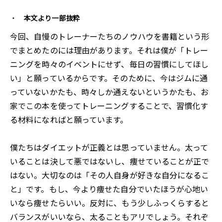
本文より一部抜粋
今回、自慢のトレーナーたちのノウハウを書籍という形
でまとめたのには理由があります。それは僕が「トレー
ニングを時々のイベントにせず、毎日の習慣にしてほし
い」と願っているからです。そのために、今はジムに通
っていないかたも、時々しか通えないというかたも、お
家でこの本を使ってトレーニングすることで、習慣化す
る材料になればと願っています。
僕たちはダイエットが正義とは思っていません。太って
いることは決して悪ではないし、痩せていることが正で
はない。大切なのは「その人自身が好きな自分になるこ
と」です。もし、今より痩せた自分でいたほうが心地い
いなら痩せたらいい。反対に、もう少しふっくらすると
バランスがいいなら、太ることもアリでしょう。それぞ