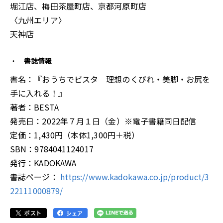
堀江店、梅田茶屋町店、京都河原町店
〈九州エリア〉
天神店
書誌情報
書名：『おうちでビスタ 理想のくびれ・美脚・お尻を
手に入れる！』
著者：BESTA
発売日：2022年７月１日（金）※電子書籍同日配信
定価：1,430円（本体1,300円＋税）
SBN：9784041124017
発行：KADOKAWA
書誌ページ：
https://www.kadokawa.co.jp/product/3
22111000879/