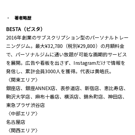
著者略歴
BESTA（ビスタ）
2016年創業のサブスクリプション型のパーソナルトレー
ニングジム。最大¥32,780（税別¥29,800）の月額料金
で、パーソナルジムに通い放題が可能な画期的サービス
を展開。広告や看板を出さず、Instagramだけで情報を
発信し、累計会員3000人を獲得。代表は黄皓氏。
〈関東エリア〉
銀座店、銀座ANNEX店、表参道店、新宿店、恵比寿店、
駒沢大学店、麻布十番店、横浜店、錦糸町店、神田店、
東急プラザ渋谷店
〈中部エリア〉
名古屋店
〈関西エリア〉