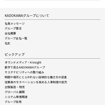
KADOKAWAグループについて
社長メッセージ
グループ理念
会社概要
グループ会社一覧
社史
ピックアップ
オウンドメディア・K-Insight
数字で見るKADOKAWAグループ
サステナビリティへの取り組み
時間や場所にとらわれない自律的な働き方の促進
従業員のモチベーションを高める人事制度の拡充
出版製造・物流
グローバル展開
システム障害関連
グループ採用