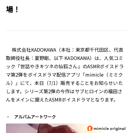
場！
株式会社KADOKAWA（本社：東京都千代田区、代表
取締役社長：夏野剛、以下 KADOKAWA）は、人気コミ
ック『世話やきキツネの仙狐さん』のASMRボイスドラ
マ第2弾をボイスドラマ配信アプリ「mimicle（ミミク
ル）」にて、本日（7/1）販売することをお知らせいた
します。シリーズ第2弾の今作はサブヒロインの福田さ
んをメインに据えたASMRボイスドラマとなります。
アルバムアートワーク