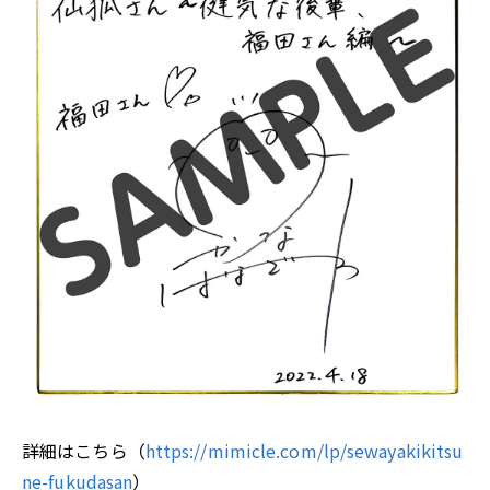
詳細はこちら（
https://mimicle.com/lp/sewayakikitsu
ne-fukudasan
）