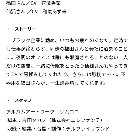
福田さん／CV：花澤香菜
仙狐さん ／CV：和氣あず未
ストーリー
ブラック企業に勤め、いつもお疲れのあなた。定時で
も仕事が終わらず、同僚の福田さんと会社に泊まること
に。夜間のオフィスは誰にも邪魔されることのない二人
だけの空間。一緒に仮眠をとったり仙狐さんもやってき
て2人で肩揉みしてくれたり、さらには膝枕で……。不
器用な福田さんが、一生懸命癒してくれます。
スタッフ
アルバムアートワーク：リムコロ
脚本：吉田タカノ（株式会社エレファンテ）
収録・編集・音響・制作：デルファイサウンド