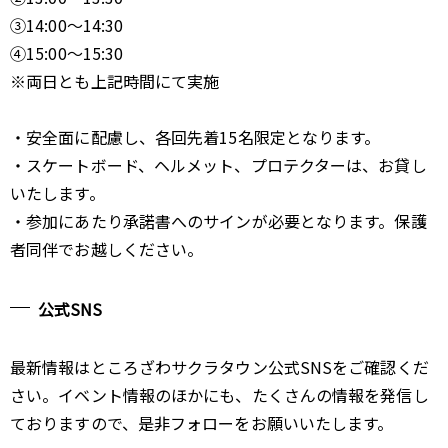
③14:00～14:30
④15:00～15:30
※両日とも上記時間にて実施
・安全面に配慮し、各回先着15名限定となります。
・スケートボード、ヘルメット、プロテクターは、お貸し
いたします。
・参加にあたり承諾書へのサインが必要となります。保護
者同伴でお越しください。
公式SNS
最新情報はところざわサクラタウン公式SNSをご確認くだ
さい。イベント情報のほかにも、たくさんの情報を発信し
ておりますので、是非フォローをお願いいたします。