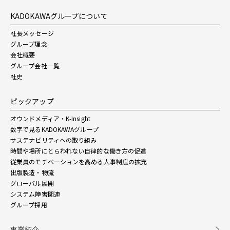
KADOKAWAグループについて
社長メッセージ
グループ理念
会社概要
グループ会社一覧
社史
ピックアップ
オウンドメディア・K-Insight
数字で見るKADOKAWAグループ
サステナビリティへの取り組み
時間や場所にとらわれない自律的な働き方の促進
従業員のモチベーションを高める人事制度の拡充
出版製造・物流
グローバル展開
システム障害関連
グループ採用
事業紹介