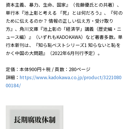
資本主義、暴力、生命、国家』（佐藤優氏との共著）、
単行本『池上彰と考える 「死」とは何だろう』、『何の
ために伝えるのか？ 情報の正しい伝え方・受け取り
方』、角川文庫『池上彰の「経済学」講義（歴史編・ニ
ュース編）』（いずれもKADOKAWA）など著書多数。単
行本新刊は、『知ら恥ベストシリーズ1 知らないと恥を
かく中国の大問題』（2022年6月刊行予定）。
定価：本体900円＋税 / 頁数：280ページ
詳細：
https://www.kadokawa.co.jp/product/3221080
00184/