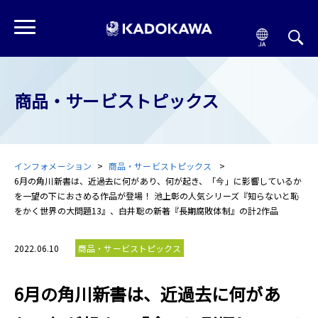
商品・サービストピックス
インフォメーション
商品・サービストピックス
6月の角川新書は、近過去に何があり、何が起き、「今」に影響しているか
を一望の下におさめる作品が登場！ 池上彰の人気シリーズ『知らないと恥
をかく世界の大問題13』、白井聡の新著『長期腐敗体制』の計2作品
2022.06.10
商品・サービストピックス
6月の角川新書は、近過去に何があ