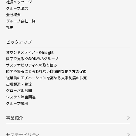
社長メッセージ
グループ理念
会社概要
グループ会社一覧
社史
ピックアップ
オウンドメディア・K-Insight
数字で見るKADOKAWAグループ
サステナビリティへの取り組み
時間や場所にとらわれない自律的な働き方の促進
従業員のモチベーションを高める人事制度の拡充
出版製造・物流
グローバル展開
システム障害関連
グループ採用
事業紹介
サステナビリティ