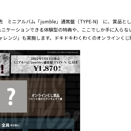
売 ミニアルバム「jumble」通常盤（TYPE-N) に、賞
しくコミュニケーションできる体験型の特典や、ここでしか手に入
ャレンジ」も実施します。ドキドキわくわくのオンラインくじ