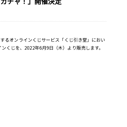
ンガチャ！」開催決定
営するオンラインくじサービス「くじ引き堂」におい
インくじを、2022年6月9日（木）より販売します。