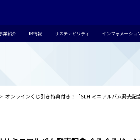
事業紹介
IR情報
サステナビリティ
インフォメーショ
オンラインくじ引き特典付き！「SLH ミニアルバム発売記