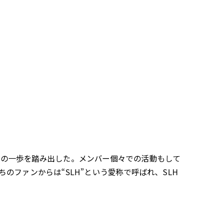
しての一歩を踏み出した。メンバー個々での活動もして
ファンからは“SLH”という愛称で呼ばれ、SLH