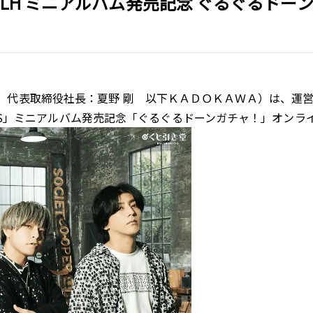
LH ミニアルバム発売記念 ぐるぐるドー
、代表取締役社長：夏野 剛 以下ＫＡＤＯＫＡＷＡ）は、運
OMES」ミニアルバム発売記念「ぐるぐるドーンガチャ！」オンラ