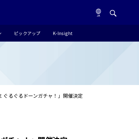
ン
ピックアップ
K-Insight
念 ぐるぐるドーンガチャ！」開催決定