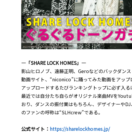
―「SHARE LOCK HOMES」―
影山ヒロノブ、遠藤正明、Geroなどのバックダン
動画サイト、“niconico”に踊ってみた動画をアップ
アップロードするたびランキングトップに必ず入る
最近では自分たち自らがオリジナル楽曲MVをYout
おり、ダンスの振付業はもちろん、デザイナーやDJ
のファンの呼称は“SLHcrew”である。
公式サイト：
https://sharelockhomes.jp/