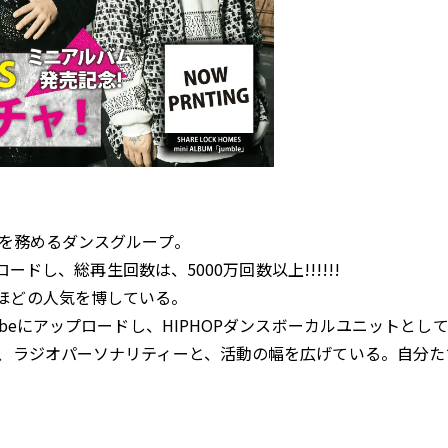
スを務めるダンスグループ。
ロードし、総再生回数は、5000万回数以上!!!!!!
ほどの人気を博している。
ubeにアップロードし、HIPHOPダンスボーカルユニットと
、ラジオパーソナリティーと、活動の幅を広げている。自分たちの