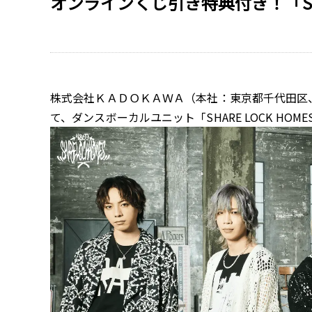
オンラインくじ引き特典付き！「S
株式会社ＫＡＤＯＫＡＷＡ（本社：東京都千代田区
て、ダンスボーカルユニット「SHARE LOCK H