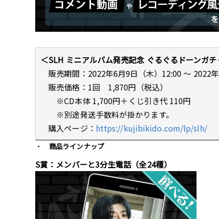
＜SLH ミニアルバム発売記念 ぐるぐるドーンガチ
販売期間：2022年6月9日（木）12:00 ～ 2022年
販売価格：1回 1,870円（税込）
※CD本体 1,700円＋くじ引き代 110円
※別途発送手数料が掛かります。
購入ページ：
https://kujibikido.com/lp/slh/
商品ラインナップ
S賞：メンバーと3分生電話（全24種）