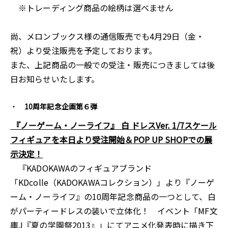
※トレーディング商品の絵柄は選べません
尚、メロンブックス様の通信販売でも4月29日（金・
祝）より受注販売を予定しております。
また、上記商品の一般での受注・販売につきましては後
日お知らせいたします。
10周年記念企画第６弾
『ノーゲーム・ノーライフ』 白 ドレスVer. 1/7スケール
フィギュアを本日より受注開始＆POP UP SHOPでの展
示決定！
『KADOKAWAのフィギュアブランド
「KDcolle（KADOKAWAコレクション）」より『ノーゲ
ーム・ノーライフ』の10周年記念商品の一つとして、白
がパーティードレスの装いで立体化！ イベント「MF文
庫J『夏の学園祭2013』」にてアニメ化発表時に描き下