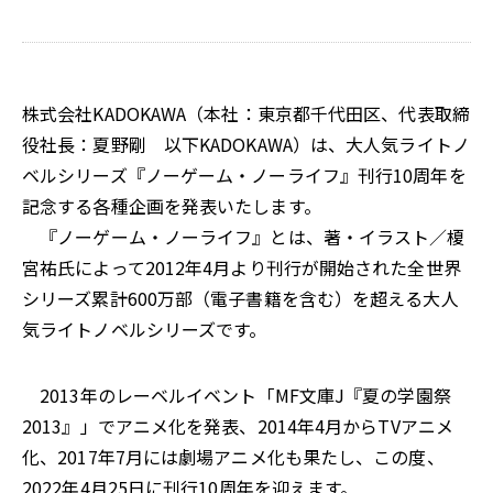
株式会社KADOKAWA（本社：東京都千代田区、代表取締
役社長：夏野剛 以下KADOKAWA）は、大人気ライトノ
ベルシリーズ『ノーゲーム・ノーライフ』刊行10周年を
記念する各種企画を発表いたします。
『ノーゲーム・ノーライフ』とは、著・イラスト／榎
宮祐氏によって2012年4月より刊行が開始された全世界
シリーズ累計600万部（電子書籍を含む）を超える大人
気ライトノベルシリーズです。
2013年のレーベルイベント「MF文庫J『夏の学園祭
2013』」でアニメ化を発表、2014年4月からTVアニメ
化、2017年7月には劇場アニメ化も果たし、この度、
2022年4月25日に刊行10周年を迎えます。