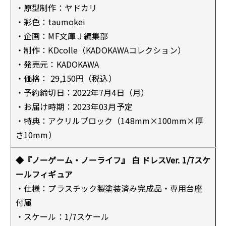
・原型制作：ヤドカリ
・彩色：taumokei
・企画：MF文庫Ｊ編集部
・制作：KDcolle（KADOKAWAコレクション）
・発売元：KADOKAWA
・価格： 29,150円（税込）
・予約締切日：2022年7月4日（月）
・お届け時期：2023年03月予定
・特典：アクリルブロック（148mm×100mm×厚
さ10mm）
◆『ノーゲーム・ノーライフ』 白 ドレスVer. 1/7スケ
ールフィギュア
・仕様：プラスチック製塗装済み完成品・専用台座
付属
・スケール：1/7スケール