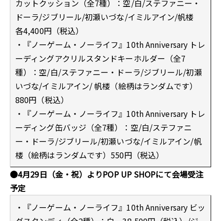
カットクッション（全7種）：空/白/ステファニー・
ドーラ/ジブリール/初瀬いづな/イミルアイン/帆楼
各4,400円（税込）
・『ノーゲーム・ノーライフ』10th Anniversary トレ
ーディングアクリルスタンドキーホルダー（全7
種）：空/白/ステファニー・ドーラ/ジブリール/初瀬
いづな/イミルアイン/ 帆楼（絵柄はランダムです）
880円（税込）
・『ノーゲーム・ノーライフ』10th Anniversary トレ
ーディング缶バッジ（全7種）：空/白/ステファニ
ー・ドーラ/ジブリール/初瀬いづな/イミルアイン/帆
楼（絵柄はランダムです）550円（税込）
●4月29日（金・祝）よりPOP UP SHOPにて会場受注
予定
・『ノーゲーム・ノーライフ』10th Anniversary ビッ
グスタンディ（全2種）：白 38,500円（税込）/ジ