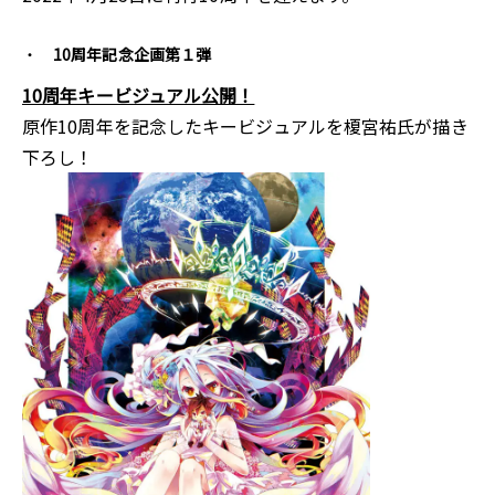
10周年記念企画第１弾
10周年キービジュアル公開！
原作10周年を記念したキービジュアルを榎宮祐氏が描き
下ろし！