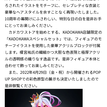
ろされたイラストをモチーフに、セレブレティな衣装と
豪華なヘアスタイルを余すことなく再現いたしました。
10周年の幕開けにふさわしい、特別な日の白を是非お手
にとってお楽しみください。
カドカワストアを始めとする、KADOKAWA店舗限定の
「KADOKAWAスペシャルセット」では、フィギュアのモ
チーフイラストを使用した豪華アクリルブロックが付属
します。榎宮祐氏の繊細かつ大胆な色表現と極厚アクリ
ルの透明感の織りなす逸品です。是非フィギュア本体と
合わせて飾ってお楽しみください。
また、2022年4月29日（金・祝）から開催されるPOP
UP SHOPでの彩色原型の展示も決定いたしましたので
是非御覧ください。