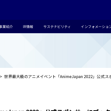
事業紹介
IR情報
サステナビリティ
インフォメーショ
世界最大級のアニメイベント「AnimeJapan 2022」公