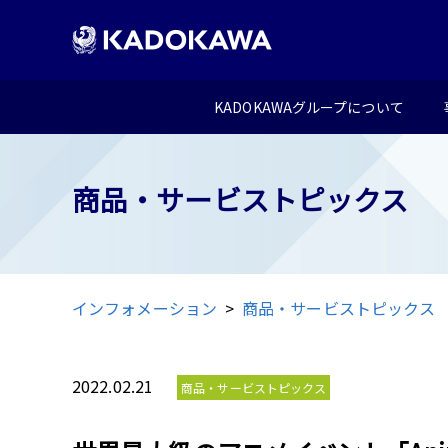
KADOKAWAグループについて
商品・サービストピックス
インフォメーション
商品・サービストピックス
2022.02.21
商品・サービストピックス