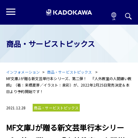
商品・サービストピックス
インフォメーション
商品・サービストピックス
MF文庫Jが贈る新文芸単行本シリーズ、第二弾！ 『人外教室の人間嫌い教
師』（著：来栖夏芽／イラスト：泉彩）が、2022年2月25日発売決定＆本
日より予約開始です！
2021.12.28
商品・サービストピックス
MF文庫Jが贈る新文芸単行本シリー