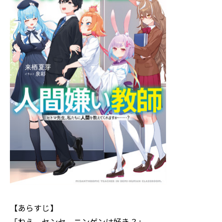
【あらすじ】
「ねえ、センセ。ニンゲンは好き？」