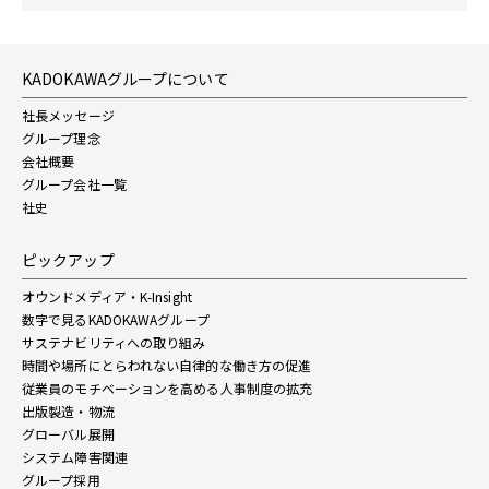
KADOKAWAグループについて
社長メッセージ
グループ理念
会社概要
グループ会社一覧
社史
ピックアップ
オウンドメディア・K-Insight
数字で見るKADOKAWAグループ
サステナビリティへの取り組み
時間や場所にとらわれない自律的な働き方の促進
従業員のモチベーションを高める人事制度の拡充
出版製造・物流
グローバル展開
システム障害関連
グループ採用