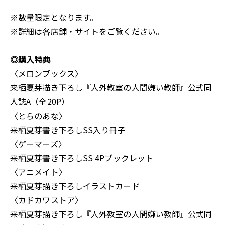
※数量限定となります。
※詳細は各店舗・サイトをご覧ください。
◎購入特典
〈メロンブックス〉
来栖夏芽描き下ろし『人外教室の人間嫌い教師』公式同
人誌A（全20P）
〈とらのあな〉
来栖夏芽書き下ろしSS入り冊子
〈ゲーマーズ〉
来栖夏芽書き下ろしSS 4Pブックレット
〈アニメイト〉
来栖夏芽描き下ろしイラストカード
〈カドカワストア〉
来栖夏芽描き下ろし『人外教室の人間嫌い教師』公式同