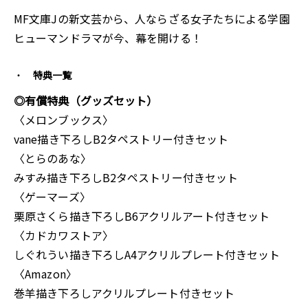
MF文庫Jの新文芸から、人ならざる女子たちによる学園
ヒューマンドラマが今、幕を開ける！
特典一覧
◎有償特典（グッズセット）
〈メロンブックス〉
vane描き下ろしB2タペストリー付きセット
〈とらのあな〉
みすみ描き下ろしB2タペストリー付きセット
〈ゲーマーズ〉
栗原さくら描き下ろしB6アクリルアート付きセット
〈カドカワストア〉
しぐれうい描き下ろしA4アクリルプレート付きセット
〈Amazon〉
巻羊描き下ろしアクリルプレート付きセット