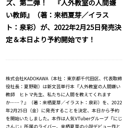
ズ、第二弾！ 『人外教室の人間嫌
い教師』（著：来栖夏芽／イラス
ト：泉彩）が、2022年2月25日発売決
定＆本日より予約開始です！
株式会社KADOKAWA（本社：東京都千代田区、代表取締
役社長：夏野剛）は新文芸単行本『人外教室の人間嫌い
教師 ヒトマ先生、私たちに人間を教えてくれます
か……？』（著：来栖夏芽／イラスト：泉彩）を、2022
年2月25日（金）に発売することを決定、本日から予約
を開始いたしました。本作は人気VTuberグループ『にじ
さんじ』所属のライバー、来栖夏芽の小説デビュー作と