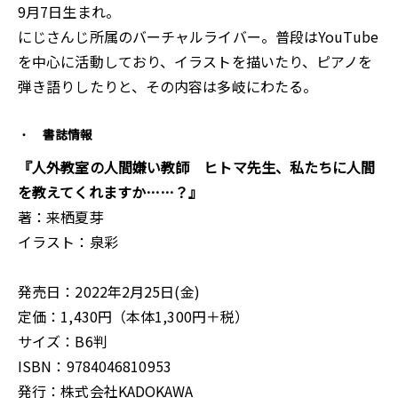
9月7日生まれ。
にじさんじ所属のバーチャルライバー。普段はYouTube
を中心に活動しており、イラストを描いたり、ピアノを
弾き語りしたりと、その内容は多岐にわたる。
書誌情報
『人外教室の人間嫌い教師 ヒトマ先生、私たちに人間
を教えてくれますか……？』
著：来栖夏芽
イラスト：泉彩
発売日：2022年2月25日(金)
定価：1,430円（本体1,300円＋税）
サイズ：B6判
ISBN：9784046810953
発行：株式会社KADOKAWA