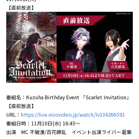
【直前放送】
番組名：Kuzuha Birthday Event 「Scarlet Invitation」
【直前放送】
URL：
https://live.nicovideo.jp/watch/lv334266591
番組日時：11月10日(水) 16:45～
出演 MC 不破湊/百花繚乱 イベント出演ライバー葛葉