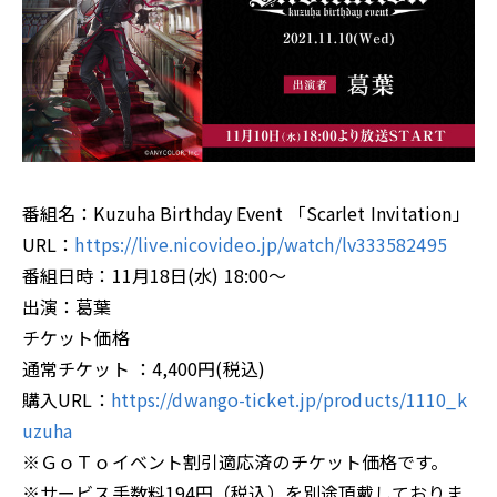
番組名：Kuzuha Birthday Event 「Scarlet Invitation」
URL：
https://live.nicovideo.jp/watch/lv333582495
番組日時：11月18日(水) 18:00～
出演：葛葉
チケット価格
通常チケット ：4,400円(税込)
購入URL：
https://dwango-ticket.jp/products/1110_k
uzuha
※ＧｏＴｏイベント割引適応済のチケット価格です。
※サービス手数料194円（税込）を別途頂戴しておりま