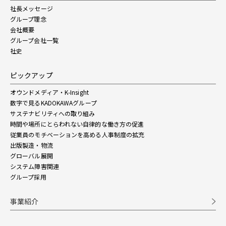
社長メッセージ
グループ理念
会社概要
グループ会社一覧
社史
ピックアップ
オウンドメディア・K-Insight
数字で見るKADOKAWAグループ
サステナビリティへの取り組み
時間や場所にとらわれない自律的な働き方の促進
従業員のモチベーションを高める人事制度の拡充
出版製造・物流
グローバル展開
システム障害関連
グループ採用
事業紹介