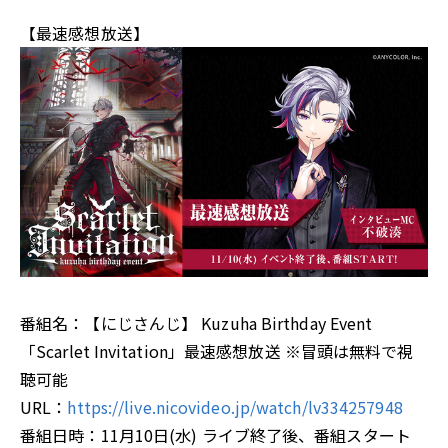
【最速感想放送】
番組名：【にじさんじ】 Kuzuha Birthday Event
「Scarlet Invitation」最速感想放送 ※冒頭は無料で視
聴可能
URL：
https://live.nicovideo.jp/watch/lv334257948
番組日時：11月10日(水) ライブ終了後、番組スタート