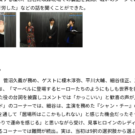
苦労した」などの話を聞くことができた。
る
、菅沼久義が務め、ゲストに榎木淳弥、平川大輔、細谷佳正、
らは、「マーベルに登場するヒーローたちのようにもしも世界
た役の台詞を披露しコメントでは「かっこいい」と歓喜の声が
」のコーナーでは、細谷は、主演を務めた『シャン・チー』
を通して「居場所はここかもしれない」と感じた機会だったそ
かりで運命を感じる」と思いながら受け、見事ヒロインのレデ
るコーナーでは難問が続出。実は、当初は9択の選択肢から選