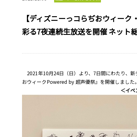
【ディズニーっコらぢおウィーク
彩る7夜連続生放送を開催 ネット総
2021年10月24日（日）より、7日間にわたり、
おウィークPowered by 超声優祭』を開催しま
＜イベントレポ