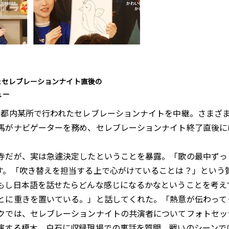
たセレブレーションナイト直後の
ュー
都内某所で行われたセレブレーションナイトを中継。さまざ
馬がナビゲーターを務め、セレブレーションナイト終了直後に
だが、実は急遽決定したということを暴露。「歌の最中ずっ
す。「吹き替えを担当する上で心がけていることは？」という
もし日本語を話せたらどんな感じになるかなということを考え
とに重きを置いている。」と話してくれた。「熱意が伝わって
クでは、セレブレーションナイトの共演者についてフォトセッ
演する榎木、白石に収録現場での裏話を質問、戦いのシーンで