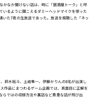
はなかなか聞けない話は、時に「居酒屋トーク」と呼
ているように聞こえるダミーヘッドマイクを使った
湧いた7夜の生放送であった。放送を視聴した「ネッ
、鈴木裕斗、土岐隼一、伊藤かりんの8名が出演し
ラス作品にまつわるゲーム企画では、真面目に正解を
ならではの収録方法や裏話など貴重な話が飛び出