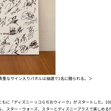
貴重なサイン入りパネルは抽選で1名に贈られる。＞
とともに「ディズニーっコらぢおウィーク」がスタートした。10
ル、スター・ウォーズ、スターとディズニープラスで楽しめる