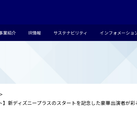
事業紹介
IR情報
サステナビリティ
インフォメーショ
】新ディズニープラスのスタートを記念した豪華出演者が彩る7