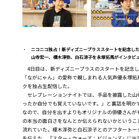
ニコニコ独占！新ディズニープラススタートを記念し
山寺宏一、榎木淳弥、白石涼子を永塚拓馬がインタビ
4日目は、新ディズニープラスのスタートを記念し
「ながにゃん」の愛称で親しまれる人気声優永塚拓
クを独占生配信した。
セレブレーションナイトでは、手品を披露した山寺
ったか自分でも覚えていないです。」と裏話を明か
なので、自分を出すよりもオリジナルの俳優さんが
の本当の面白さをなんとか伝えられないかというこ
流れていた。榎木淳弥と白石涼子とのアフタートー
を伝えた。『スター・ウォーズ：ビジョンズ』に出