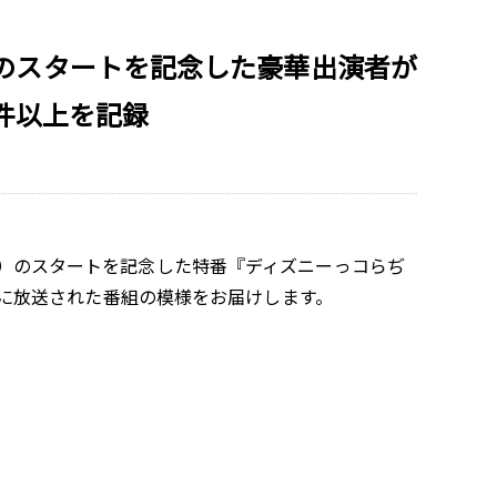
のスタートを記念した豪華出演者が
万件以上を記録
）のスタートを記念した特番『ディズニーっコらぢ
7日間に放送された番組の模様をお届けします。