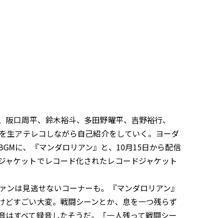
、阪口周平、鈴木裕斗、多田野曜平、吉野裕行、
役を生アテレコしながら自己紹介をしていく。ヨーダ
Mに、『マンダロリアン』と、10月15日から配信
ジャケットでレコード化されたレコードジャケット
ァンは見逃せないコーナーも。『マンダロリアン』
けどすごい大変。戦闘シーンとか、息を一つ残らず
音はすべて録音したそうだ。「一人残って戦闘シー