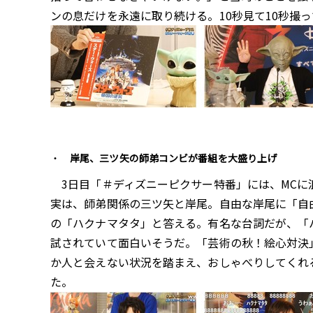
ンの息だけを永遠に取り続ける。10秒見て10秒撮
岸尾、三ツ矢の師弟コンビが番組を大盛り上げ
3日目「＃ディズニーピクサー特番」には、MCに浪
実は、師弟関係の三ツ矢と岸尾。自由な岸尾に「自
の「ハクナマタタ」と答える。有名な台詞だが、「
試されていて面白いそうだ。「芸術の秋！絵心対決
か人と会えない状況を踏まえ、おしゃべりしてくれ
た。