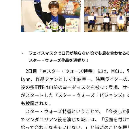
フェイスマスクで口元が映らない役でも息を合わせる
スター・ウォーズ作品を深掘り！
2日目「＃スター・ウォーズ特番」には、MCに、
Lynn、作品ファンとして土岐隼一、映画ライタ
役の多田野は自前のヨーダマスクを被って登場、サー
がスタートした『スター・ウォーズ：ビジョンズ』
も披露された。
スター・ウォーズ特番ということで、「今夜しか聞
でマンダロリアン役を演じた阪口は、「仮面を付け
拾って合わせなきゃいけない。」と当時のことを振