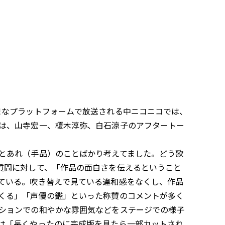
まなプラットフォームで放送される中ニコニコでは、
は、山寺宏一、榎木淳弥、白石涼子のアフタートー
とあれ（手品）のことばかり考えてました。どう歌
質問に対して、「作品の面白さを伝えるということ
ている。吹き替えで見ている違和感をなくし、作品
くる」「声優の鑑」といった称賛のコメントが多く
ションでの和やかな雰囲気などをステージでの様子
は「長くやったのに完成版を見たら一部カットされ