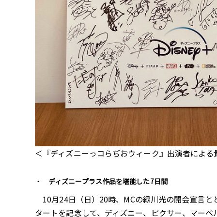
＜『ディズニーっコらぢおウィーク』出演者による
ディズニープラス作品を堪能した7日間
10月24日（日）20時、MCの緑川光の開会宣言
タートを記念して、ディズニー、ピクサー、マーベ