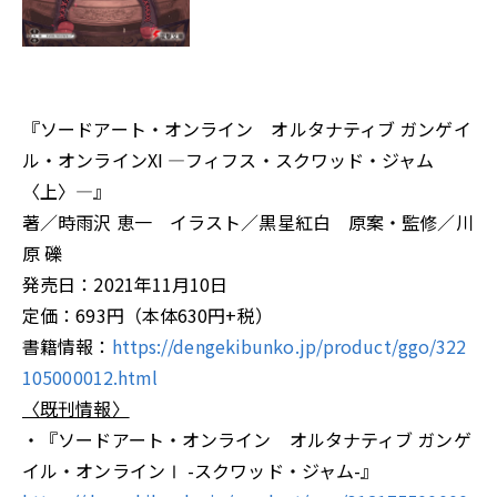
『ソードアート・オンライン オルタナティブ ガンゲイ
ル・オンラインXI ―フィフス・スクワッド・ジャム
〈上〉―』
著／時雨沢 恵一 イラスト／黒星紅白 原案・監修／川
原 礫
発売日：2021年11月10日
定価：693円（本体630円+税）
書籍情報：
https://dengekibunko.jp/product/ggo/322
105000012.html
〈既刊情報〉
・『ソードアート・オンライン オルタナティブ ガンゲ
イル・オンラインⅠ -スクワッド・ジャム-』