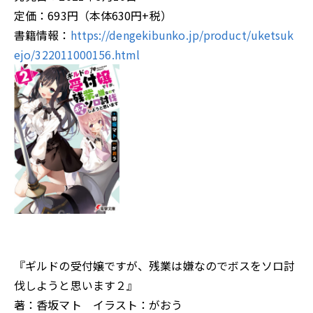
定価：693円（本体630円+税）
書籍情報：
https://dengekibunko.jp/product/uketsuk
ejo/322011000156.html
『ギルドの受付嬢ですが、残業は嫌なのでボスをソロ討
伐しようと思います２』
著：香坂マト イラスト：がおう