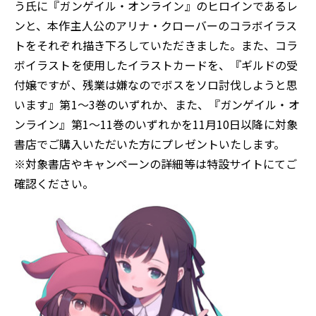
う氏に『ガンゲイル・オンライン』のヒロインであるレ
ンと、本作主人公のアリナ・クローバーのコラボイラス
トをそれぞれ描き下ろしていただきました。また、コラ
ボイラストを使用したイラストカードを、『ギルドの受
付嬢ですが、残業は嫌なのでボスをソロ討伐しようと思
います』第1～3巻のいずれか、また、『ガンゲイル・オ
ンライン』第1～11巻のいずれかを11月10日以降に対象
書店でご購入いただいた方にプレゼントいたします。
※対象書店やキャンペーンの詳細等は特設サイトにてご
確認ください。