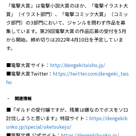
「電撃大賞」は電撃小説大賞のほか、「電撃イラスト大
賞」（イラスト部門）、「電撃コミック大賞」（コミッ
ク部門）の3部門において、ジャンルを問わず作品を募
集しています。第29回電撃大賞の作品応募の受付を5月
から開始。締め切りは2022年4月10日を予定していま
す。
■電撃大賞サイト：
http://dengekitaisho.jp/
■電撃大賞Twitter：
https://twitter.com/dengeki_tais
ho
関連情報
■『ギルドの受付嬢ですが、残業は嫌なのでボスをソロ
討伐しようと思います』特設サイト：
https://dengekib
unko.jp/special/uketsukejo/
■電撃文庫 公式サイト：
https://dengekibunko.jp/