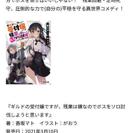
分でボスを倒せばいいじゃない！ 残業回避・定時死
守、圧倒的な力で(自分の)平穏を守る異世界コメディ！
『ギルドの受付嬢ですが、残業は嫌なのでボスをソロ討
伐しようと思います』
著：香坂マト イラスト：がおう
発売日：2021年3月10日