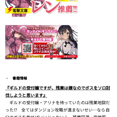
書籍情報
『ギルドの受付嬢ですが、残業は嫌なのでボスをソロ討
伐しようと思います』
ギルドの受付嬢・アリナを待っていたのは残業地獄だ
った!? 全てはダンジョン攻略が進まないせい…なら自