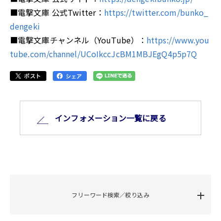
■電撃文庫 公式Twitter：
https://twitter.com/bunko_
dengeki
■電撃文庫チャンネル（YouTube）：
https://www.you
tube.com/channel/UCoIkccJcBM1MBJEgQ4p5p7Q
インフォメーション⼀覧に戻る
フリーワード検索／絞り込み