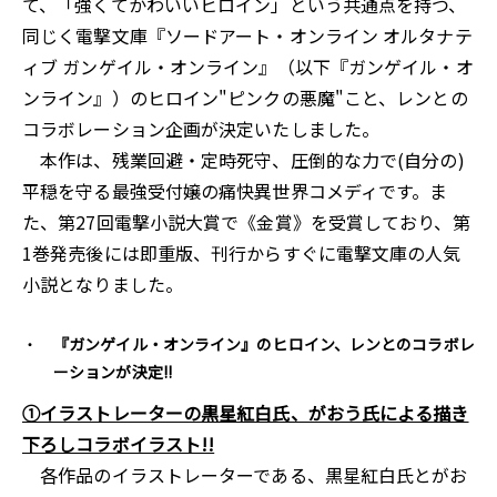
て、「強くてかわいいヒロイン」という共通点を持つ、
同じく電撃文庫『ソードアート・オンライン オルタナテ
ィブ ガンゲイル・オンライン』（以下『ガンゲイル・オ
ンライン』）のヒロイン"ピンクの悪魔"こと、レンとの
コラボレーション企画が決定いたしました。
本作は、残業回避・定時死守、圧倒的な力で(自分の)
平穏を守る最強受付嬢の痛快異世界コメディです。ま
た、第27回電撃小説大賞で《金賞》を受賞しており、第
1巻発売後には即重版、刊行からすぐに電撃文庫の人気
小説となりました。
『ガンゲイル・オンライン』のヒロイン、レンとのコラボレ
ーションが決定!!
①イラストレーターの黒星紅白氏、がおう氏による描き
下ろしコラボイラスト!!
各作品のイラストレーターである、黒星紅白氏とがお