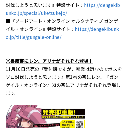
討伐しようと思います』特設サイト：
https://dengekib
unko.jp/special/uketsukejo/
■『ソードアート・オンライン オルタナティブ ガンゲ
イル・オンライン』特設サイト：
https://dengekibunk
o.jp/title/gungale-online/
②書籍帯にレン、アリナがそれぞれ登場！
11月10日発売の『受付嬢ですが、残業は嫌なのでボスを
ソロ討伐しようと思います』第3巻の帯にレン、『ガン
ゲイル・オンライン』Ⅺの帯にアリナがそれぞれ登場し
ます。