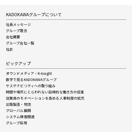
KADOKAWAグループについて
社長メッセージ
グループ理念
会社概要
グループ会社一覧
社史
ピックアップ
オウンドメディア・K-Insight
数字で見るKADOKAWAグループ
サステナビリティへの取り組み
時間や場所にとらわれない自律的な働き方の促進
従業員のモチベーションを高める人事制度の拡充
出版製造・物流
グローバル展開
システム障害関連
グループ採用