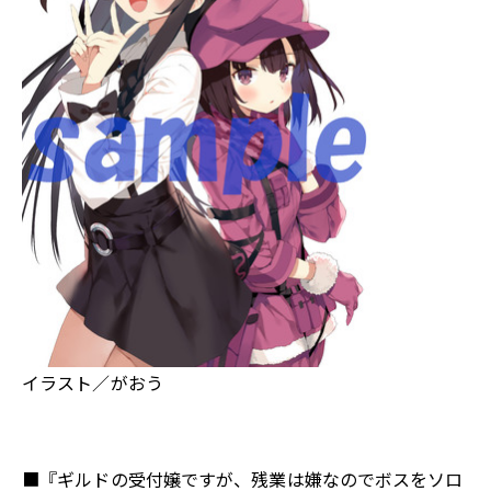
イラスト／がおう
■『ギルドの受付嬢ですが、残業は嫌なのでボスをソロ