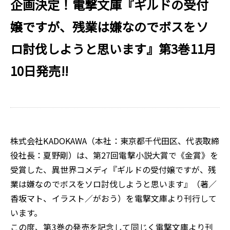
企画決定！電撃文庫『ギルドの受付
嬢ですが、残業は嫌なのでボスをソ
ロ討伐しようと思います』第3巻11月
10日発売!!
株式会社KADOKAWA（本社：東京都千代田区、代表取締
役社長：夏野剛）は、第27回電撃小説大賞で《金賞》を
受賞した、異世界コメディ『ギルドの受付嬢ですが、残
業は嫌なのでボスをソロ討伐しようと思います』（著／
香坂マト、イラスト／がおう）を電撃文庫より刊行して
います。
この度、第3巻の発売を記念して同じく電撃文庫より刊