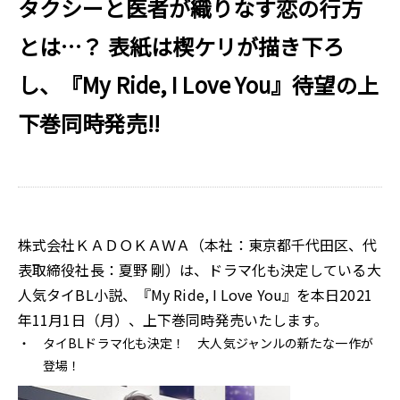
タクシーと医者が織りなす恋の行方
とは…？ 表紙は楔ケリが描き下ろ
し、『My Ride, I Love You』待望の上
下巻同時発売!!
株式会社ＫＡＤＯＫＡＷＡ（本社：東京都千代田区、代
表取締役社長：夏野 剛）は、ドラマ化も決定している大
人気タイBL小説、『My Ride, I Love You』を本日2021
年11月1日（月）、上下巻同時発売いたします。
タイBLドラマ化も決定！ 大人気ジャンルの新たな一作が
登場！