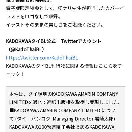
電子版限定特典として、楔ケリ先生が担当したカバーイ
ラストをロゴなしで収録。
イラストそのままの美しさをご堪能ください。
KADOKAWAタイBL公式 Twitterアカウント
（@KadoThaiBL）
https://twitter.com/KadoThaiBL
KADOKAWAのタイBL刊行物に関する情報はこちらをチ
ェック！
本件は、タイ現地のKADOKAWA AMARIN COMPANY
LIMITEDを通じて翻訳出版権を取得し実現しました。
■KADOKAWA AMARIN COMPANY LIMITED につい
て (タイ バンコク: Managing Director 岩崎太郎)
KADOKAWAの100%連結子会社であるKADOKAWA