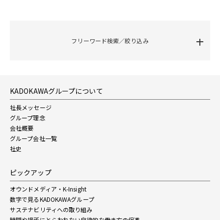
フリーワード検索／絞り込み
KADOKAWAグループについて
社長メッセージ
グループ理念
会社概要
グループ会社一覧
社史
ピックアップ
オウンドメディア・K-Insight
数字で見るKADOKAWAグループ
サステナビリティへの取り組み
時間や場所にとらわれない自律的な働き方の促進