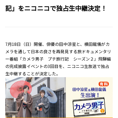
記」をニコニコで独占生中継決定！
7月18日（日）開催、俳優の田中涼星と、横田龍儀がカ
メラを通して日本の良さを再発見する旅ドキュメンタリ
ー番組「カメラ男子 プチ旅行記 シーズン２」飛騨編
の完成披露イベントの3回目を、ニコニコ生放送で独占
生中継することが決定した。