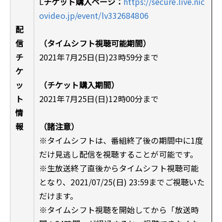
L
チケット購入ページ：
https://secure.live.nic
ovideo.jp/event/lv332684806
配
信
（タイムシフト視聴可能期間）
チ
2021年7月25日(日)23時59分まで
ケ
ッ
（チケット購入期間）
ト
2021年7月25日(日)12時00分まで
情
報
（諸注意）
※タイムシフトは、番組終了後の期間中に1度
だけ見逃し配信を視聴することが可能です。
※生放送終了直後からタイムシフト視聴可能
となり、2021/07/25(日) 23:59までご視聴いた
だけます。
※タイムシフト視聴を開始してから「放送時