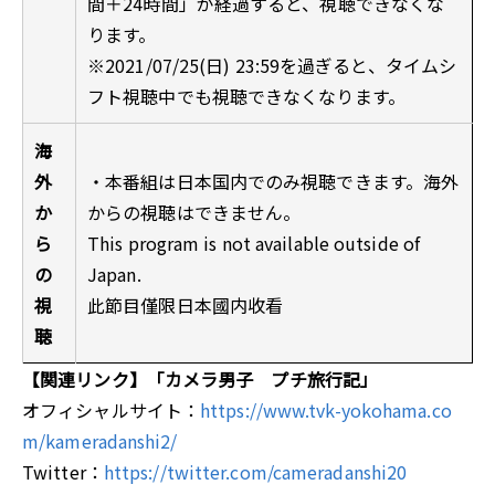
間＋24時間」が経過すると、視聴できなくな
ります。
※2021/07/25(日) 23:59を過ぎると、タイムシ
フト視聴中でも視聴できなくなります。
海
外
・本番組は日本国内でのみ視聴できます。海外
か
からの視聴はできません。
ら
This program is not available outside of
の
Japan.
視
此節目僅限日本國内收看
聴
【関連リンク】「カメラ男子 プチ旅行記」
オフィシャルサイト：
https://www.tvk-yokohama.co
m/kameradanshi2/
Twitter：
https://twitter.com/cameradanshi20