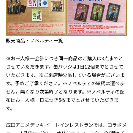
販売商品・ノベルティ一覧
※お一人様一会計につき同一商品のご購入は3点までと
させていただきます。缶バッジは1日12個までとさせて
いただきます。※ご来店時欠品している場合がございま
す。予めご了承ください。※ノベルティの絵柄は選べま
せん。無くなり次第終了となります。※ノベルティの配
布はお一人様一日につき5枚までとさせていただきま
す。
成田アニメデッキ イートインレストランでは、コラボメ
ニュー1品注文ごとに、オリジナルコースター全6種から