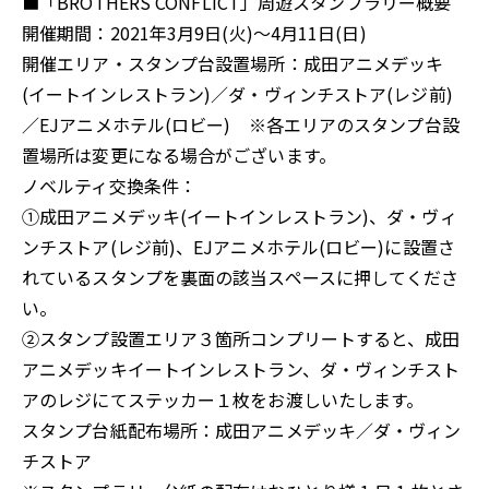
■「BROTHERS CONFLICT」周遊スタンプラリー概要
開催期間：2021年3月9日(火)～4月11日(日)
開催エリア・スタンプ台設置場所：成田アニメデッキ
(イートインレストラン)／ダ・ヴィンチストア(レジ前)
／EJアニメホテル(ロビー) ※各エリアのスタンプ台設
置場所は変更になる場合がございます。
ノベルティ交換条件：
①成田アニメデッキ(イートインレストラン)、ダ・ヴィ
ンチストア(レジ前)、EJアニメホテル(ロビー)に設置さ
れているスタンプを裏面の該当スペースに押してくださ
い。
②スタンプ設置エリア３箇所コンプリートすると、成田
アニメデッキイートインレストラン、ダ・ヴィンチスト
アのレジにてステッカー１枚をお渡しいたします。
スタンプ台紙配布場所：成田アニメデッキ／ダ・ヴィン
チストア