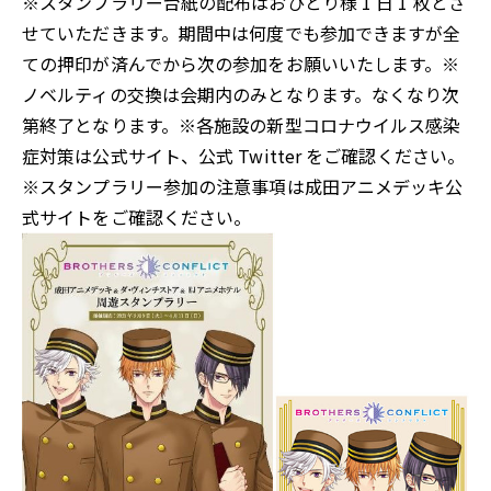
※スタンプラリー台紙の配布はおひとり様 1 日 1 枚とさ
せていただきます。期間中は何度でも参加できますが全
ての押印が済んでから次の参加をお願いいたします。※
ノベルティの交換は会期内のみとなります。なくなり次
第終了となります。※各施設の新型コロナウイルス感染
症対策は公式サイト、公式 Twitter をご確認ください。
※スタンプラリー参加の注意事項は成田アニメデッキ公
式サイトをご確認ください。