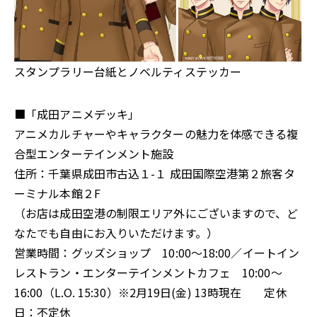
スタンプラリー台紙とノベルティステッカー
■「成田アニメデッキ」
アニメカルチャーやキャラクターの魅力を体感できる複
合型エンターテインメント施設
住所：千葉県成田市古込１-１ 成田国際空港第２旅客タ
ーミナル本館２F
（お店は成田空港の制限エリア外にございますので、ど
なたでも自由にお入りいただけます。）
営業時間：グッズショップ 10:00～18:00／イートイン
レストラン・エンターテインメントカフェ 10:00～
16:00（L.O. 15:30）※2月19日(金) 13時現在 定休
日：不定休