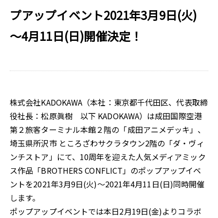
プアップイベント2021年3月9日(火)
～4月11日(日)開催決定！
株式会社KADOKAWA（本社：東京都千代田区、代表取締
役社長：松原眞樹 以下 KADOKAWA）は成田国際空港
第２旅客ターミナル本館２階の「成田アニメデッキ」、
埼玉県所沢市 ところざわサクラタウン2階の「ダ・ヴィ
ンチストア」にて、10周年を迎えた人気メディアミック
ス作品「BROTHERS CONFLICT」のポップアップイベ
ントを2021年3月9日(火)～2021年4月11日(日)同時開催
します。
ポップアップイベントでは本日2月19日(金)よりコラボ