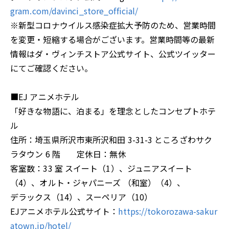
gram.com/davinci_store_official/
※新型コロナウイルス感染症拡大予防のため、営業時間
を変更・短縮する場合がございます。営業時間等の最新
情報はダ・ヴィンチストア公式サイト、公式ツイッター
にてご確認ください。
■EJ アニメホテル
「好きな物語に、泊まる」を理念としたコンセプトホテ
ル
住所：埼玉県所沢市東所沢和田 3-31-3 ところざわサク
ラタウン 6 階 定休日：無休
客室数：33 室 スイート（1）、ジュニアスイート
（4）、オルト・ジャパニーズ （和室）（4）、
デラックス（14）、スーペリア（10）
EJアニメホテル公式サイト：
https://tokorozawa-sakur
atown.jp/hotel/