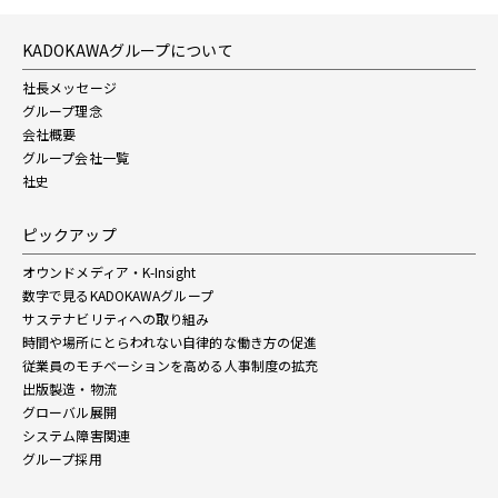
KADOKAWAグループについて
社長メッセージ
グループ理念
会社概要
グループ会社一覧
社史
ピックアップ
オウンドメディア・K-Insight
数字で見るKADOKAWAグループ
サステナビリティへの取り組み
時間や場所にとらわれない自律的な働き方の促進
従業員のモチベーションを高める人事制度の拡充
出版製造・物流
グローバル展開
システム障害関連
グループ採用