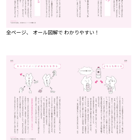
全ページ、 オール図解で わかりやすい！