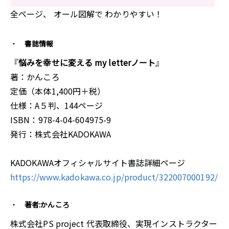
全ページ、 オール図解で わかりやすい！
書誌情報
『
悩みを幸せに変える my letterノート
』
著：かんころ
定価（本体1,400円＋税）
仕様：A５判、144ページ
ISBN：978-4-04-604975-9
発行：株式会社KADOKAWA
KADOKAWAオフィシャルサイト書誌詳細ページ
https://www.kadokawa.co.jp/product/322007000192/
著者:かんころ
株式会社PS project 代表取締役、実現インストラクター