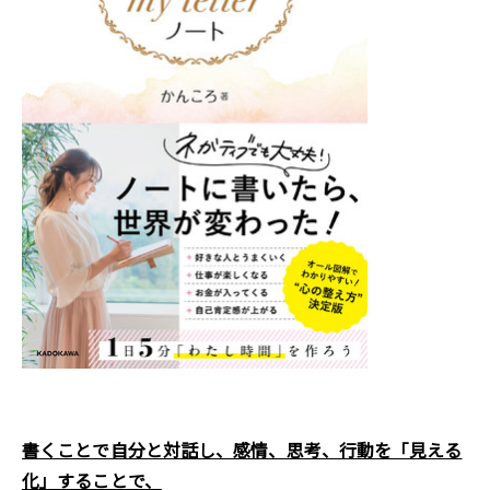
書くことで自分と対話し、感情、思考、行動を「見える
化」することで、