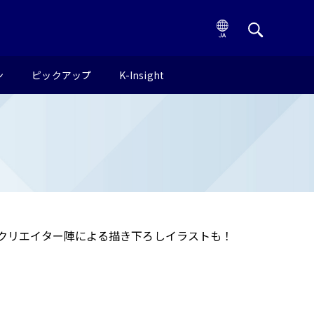
ン
ピックアップ
K-Insight
クリエイター陣による描き下ろしイラストも！