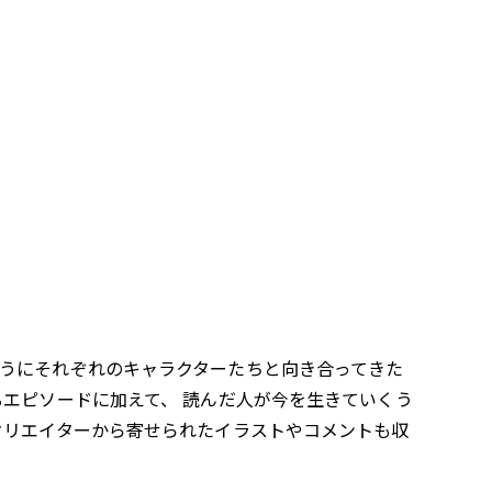
ようにそれぞれのキャラクターたちと向き合ってきた
るエピソードに加えて、 読んだ人が今を生きていくう
クリエイターから寄せられたイラストやコメントも収