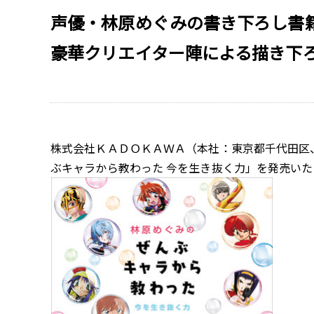
声優・林原めぐみの書き下ろし書
豪華クリエイター陣による描き下
株式会社ＫＡＤＯＫＡＷＡ（本社：東京都千代田区、
ぶキャラから教わった 今を生き抜く力」を発売いた