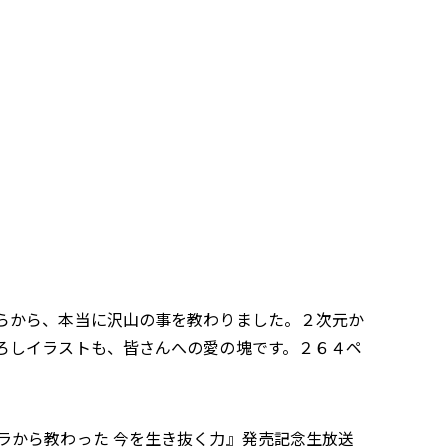
らから、本当に沢山の事を教わりました。２次元か
ろしイラストも、皆さんへの愛の塊です。２６４ペ
ラから教わった 今を生き抜く力』発売記念生放送