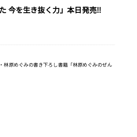
た 今を生き抜く力」本日発売‼
優・林原めぐみの書き下ろし書籍「林原めぐみのぜん