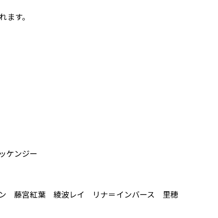
されます。
ッケンジー
ン 藤宮紅葉 綾波レイ リナ＝インバース 里穂