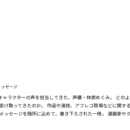
メッセージ
キャラクターの声を担当してきた、声優・林原めぐみ。 どの
受け取ってきたのか。 作品や演技、アフレコ現場などに関す
なメッセージを随所に込めて、書き下ろされた一冊。 漫画家や