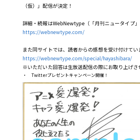
（仮）」配信が決定！
詳細・続報はWebNewtype（「月刊ニュータイ
https://webnewtype.com/
また同サイトでは、読者からの感想を受け付けてい
https://webnewtype.com/special/hayashibara/
※いただいた回答は生放送配信の際にお取り上げさ
Twitterプレゼントキャンペーン開催！