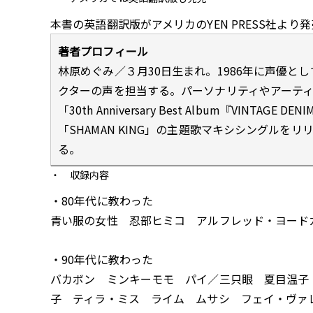
本書の英語翻訳版がアメリカのYEN PRESS社よ
著者プロフィール
林原めぐみ／３月30日生まれ。1986年に声優と
クターの声を担当する。パーソナリティやアーティス
「30th Anniversary Best Album『VINTAG
「SHAMAN KING」の主題歌マキシシングルを
る。
収録内容
・80年代に教わった
青い服の女性 忍部ヒミコ アルフレッド・ヨード
・90年代に教わった
バカボン ミンキーモモ パイ／三只眼 夏目温子
子 ティラ・ミス ライム ムサシ フェイ・ヴァ