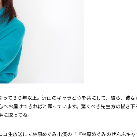
なって３０年以上。沢山のキャラと心を共にして、彼ら、彼女
心へお届けできればと願っています。驚くべき先生方の描き下
手に取ってね。
ニコ生放送にて林原めぐみ出演の「『林原めぐみのぜんぶキャ